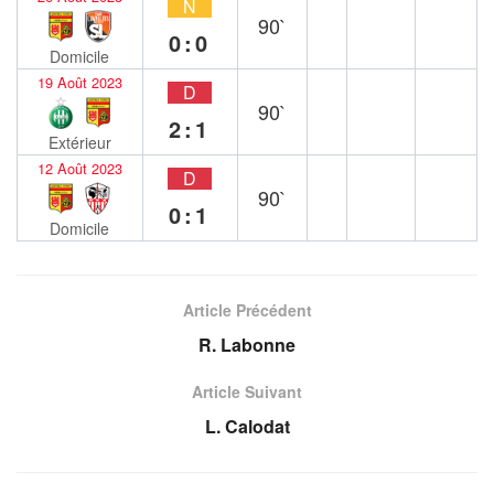
N
90`
0:0
Domicile
19 Août 2023
D
90`
2:1
Extérieur
12 Août 2023
D
90`
0:1
Domicile
Article Précédent
R. Labonne
Article Suivant
L. Calodat