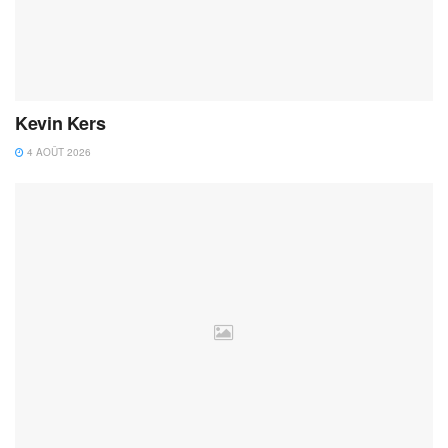
Kevin Kers
4 AOÛT 2026