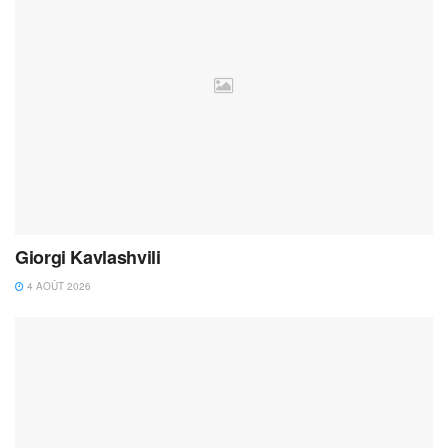
Giorgi Kavlashvili
4 AOÛT 2026