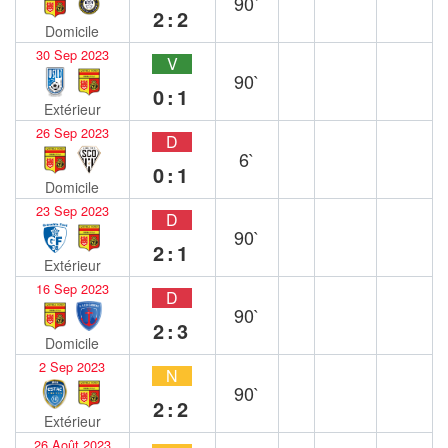
90`
2:2
Domicile
30 Sep 2023
V
90`
0:1
Extérieur
26 Sep 2023
D
6`
0:1
Domicile
23 Sep 2023
D
90`
2:1
Extérieur
16 Sep 2023
D
90`
2:3
Domicile
2 Sep 2023
N
90`
2:2
Extérieur
26 Août 2023