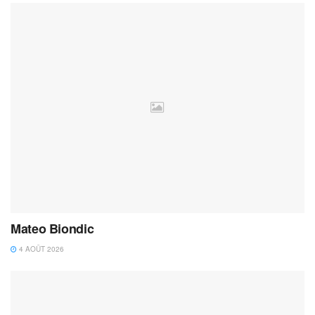
Mateo Biondic
4 AOÛT 2026