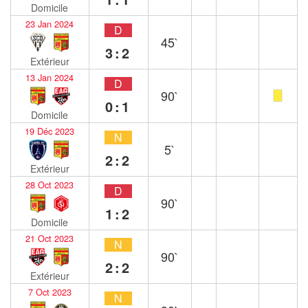
Domicile
23 Jan 2024
D
45`
3:2
Extérieur
13 Jan 2024
D
90`
0:1
Domicile
19 Déc 2023
N
5`
2:2
Extérieur
28 Oct 2023
D
90`
1:2
Domicile
21 Oct 2023
N
90`
2:2
Extérieur
7 Oct 2023
N