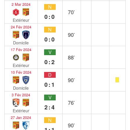
2 Mar 2024
N
70`
0:0
Extérieur
24 Fév 2024
N
90`
0:0
Domicile
17 Fév 2024
V
88`
0:2
Extérieur
10 Fév 2024
D
90`
0:1
Domicile
3 Fév 2024
V
76`
2:4
Extérieur
27 Jan 2024
N
90`
1:1