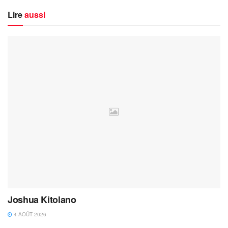
Lire
aussi
Joshua Kitolano
4 AOÛT 2026