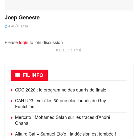
Joep Geneste
4 AOÛT 2026
Please
login
to join discussion
PUBLICITÉ
FIL INFO
CDC 2026 : le programme des quarts de finale
CAN U23 : voici les 30 présélectionnés de Guy
Feutchine
Mercato : Mohamed Salah sur les traces d’André
Onana!
Affaire Caf – Samuel Eto’o : la décision est tombée !