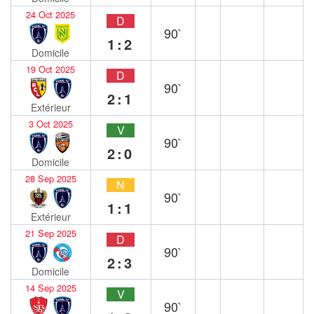
24 Oct 2025
D
90`
1:2
Domicile
19 Oct 2025
D
90`
2:1
Extérieur
3 Oct 2025
V
90`
2:0
Domicile
28 Sep 2025
N
90`
1:1
Extérieur
21 Sep 2025
D
90`
2:3
Domicile
14 Sep 2025
V
90`