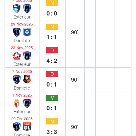
7 Déc 2025
N
0:0
Extérieur
29 Nov 2025
N
90`
1:1
Domicile
23 Nov 2025
D
4:2
Extérieur
7 Nov 2025
D
90`
0:1
Domicile
1 Nov 2025
V
0:1
Extérieur
29 Oct 2025
N
90`
3:3
Domicile