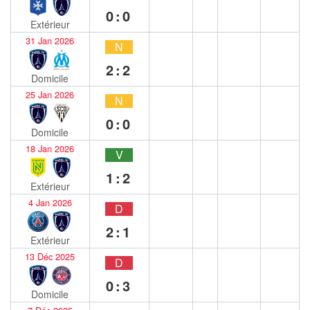
0:0
Extérieur
31 Jan 2026
N
2:2
Domicile
25 Jan 2026
N
0:0
Domicile
18 Jan 2026
V
1:2
Extérieur
4 Jan 2026
D
2:1
Extérieur
13 Déc 2025
D
0:3
Domicile