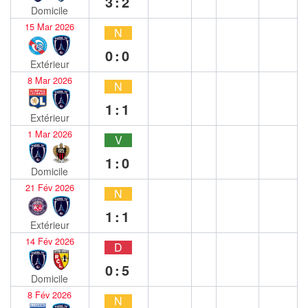
3:2
Domicile
15 Mar 2026
N
0:0
Extérieur
8 Mar 2026
N
1:1
Extérieur
1 Mar 2026
V
1:0
Domicile
21 Fév 2026
N
1:1
Extérieur
14 Fév 2026
D
0:5
Domicile
8 Fév 2026
N