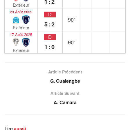
1:2
Extérieur
23 Août 2025
D
90`
5:2
Extérieur
17 Août 2025
D
90`
1:0
Extérieur
Article Précédent
G. Oualengbe
Article Suivant
A. Camara
Lire
aussi