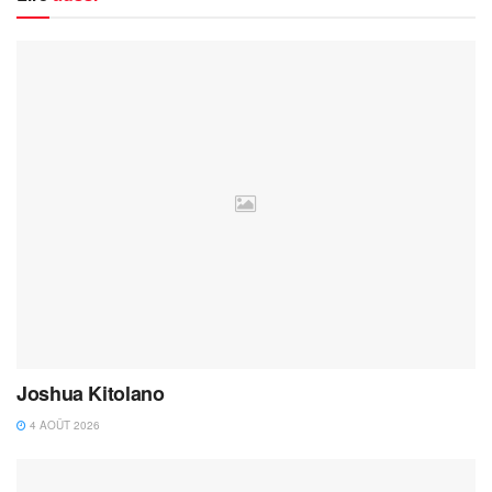
Joshua Kitolano
4 AOÛT 2026