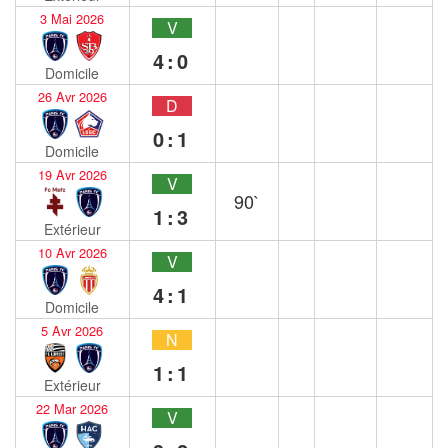
3 Mai 2026
V
4:0
Domicile
26 Avr 2026
D
0:1
Domicile
19 Avr 2026
V
90`
1:3
Extérieur
10 Avr 2026
V
4:1
Domicile
5 Avr 2026
N
1:1
Extérieur
22 Mar 2026
V