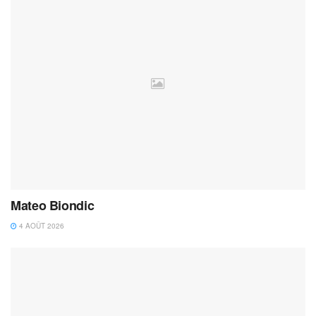
Mateo Biondic
4 AOÛT 2026