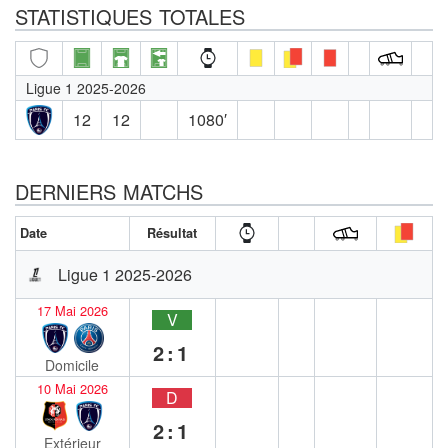
STATISTIQUES TOTALES
Ligue 1 2025-2026
12
12
1080′
DERNIERS MATCHS
Date
Résultat
Ligue 1 2025-2026
17 Mai 2026
V
2:1
Domicile
10 Mai 2026
D
2:1
Extérieur