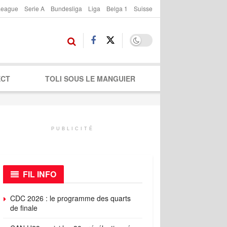
League
Serie A
Bundesliga
Liga
Belga 1
Suisse
ECT
TOLI SOUS LE MANGUIER
PUBLICITÉ
FIL INFO
CDC 2026 : le programme des quarts
de finale