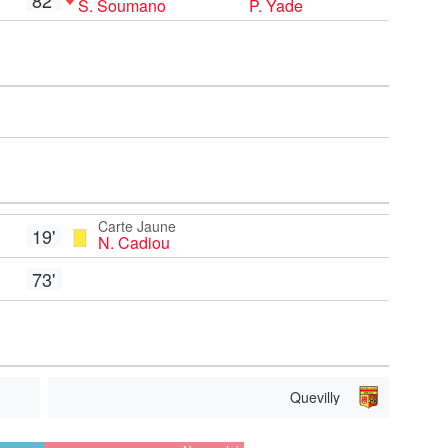
S. Soumano
P. Yade
Carte Jaune
19'
N. Cadiou
73'
Quevilly