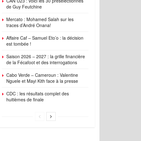
CAN U23 : voici les 30 présélectionnés
de Guy Feutchine
Mercato : Mohamed Salah sur les
traces d’André Onana!
Affaire Caf – Samuel Eto’o : la décision
est tombée !
Saison 2026 – 2027 : la grille financière
de la Fécafoot et des interrogations
Cabo Verde – Cameroun : Valentine
Nguele et Mayi Kith face à la presse
CDC : les résultats complet des
huitièmes de finale