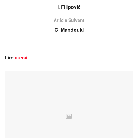
I. Filipović
Article Suivant
C. Mandouki
Lire
aussi