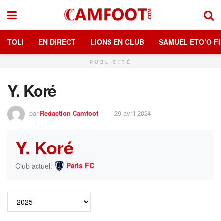
TOLI
EN DIRECT
LIONS EN CLUB
SAMUEL ETO’O FI
PUBLICITÉ
Y. Koré
par
Redaction Camfoot
29 avril 2024
Y. Koré
Paris FC
Club actuel: