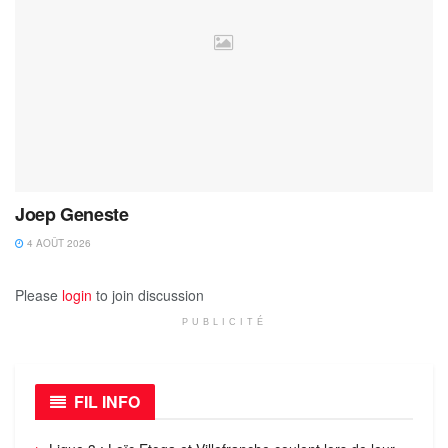
Joep Geneste
4 AOÛT 2026
Please
login
to join discussion
PUBLICITÉ
FIL INFO