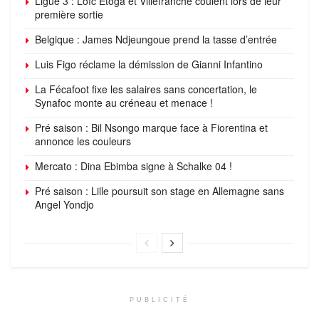
Ligue 3 : Loïc Etoga et Villefranche coulent lors de leur
première sortie
Belgique : James Ndjeungoue prend la tasse d’entrée
Luis Figo réclame la démission de Gianni Infantino
La Fécafoot fixe les salaires sans concertation, le
Synafoc monte au créneau et menace !
Pré saison : Bil Nsongo marque face à Fiorentina et
annonce les couleurs
Mercato : Dina Ebimba signe à Schalke 04 !
Pré saison : Lille poursuit son stage en Allemagne sans
Angel Yondjo
PUBLICITÉ