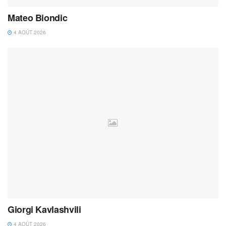
Mateo Biondic
4 AOÛT 2026
Giorgi Kavlashvili
4 AOÛT 2026