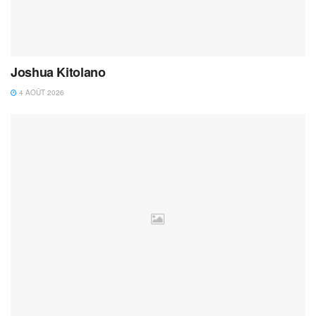
Joshua Kitolano
4 AOÛT 2026