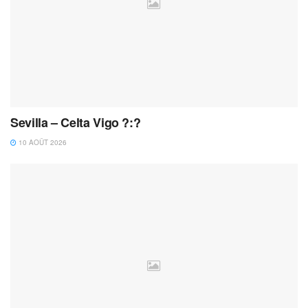
Sevilla – Celta Vigo ?:?
10 AOÛT 2026