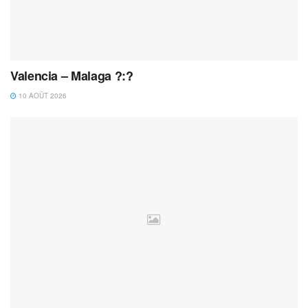
Valencia – Malaga ?:?
10 AOÛT 2026