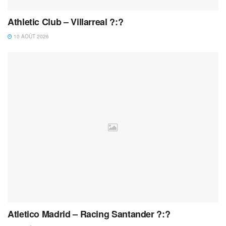
Athletic Club – Villarreal ?:?
10 AOÛT 2026
Atletico Madrid – Racing Santander ?:?