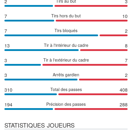
2
Tirs au but
3
7
Tirs hors du but
10
7
Tirs bloqués
2
13
Tir à l'intérieur du cadre
8
3
Tir à l'extérieur du cadre
7
3
Arrêts gardien
2
310
Total des passes
408
194
Précision des passes
288
STATISTIQUES JOUEURS