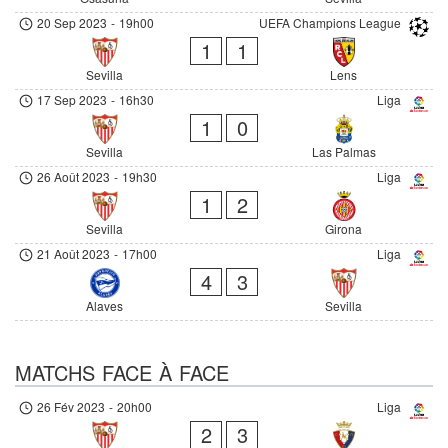
20 Sep 2023
-
19h00
UEFA Champions League
1
1
Sevilla
Lens
17 Sep 2023
-
16h30
Liga
1
0
Sevilla
Las Palmas
26 Août 2023
-
19h30
Liga
1
2
Sevilla
Girona
21 Août 2023
-
17h00
Liga
4
3
Alaves
Sevilla
MATCHS FACE À FACE
26 Fév 2023
-
20h00
Liga
2
3