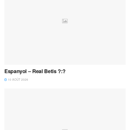
Espanyol – Real Betis ?:?
10 AOÛT 2026