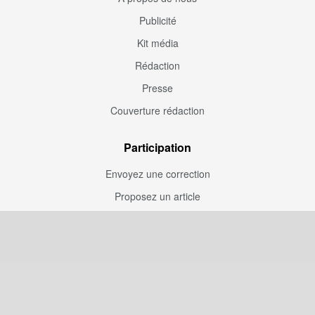
Publicité
Kit média
Rédaction
Presse
Couverture rédaction
Participation
Envoyez une correction
Proposez un article
Devenez contributeur
Articles sponsorisés
Sponsoriser Camfoot