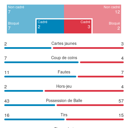
Non cadré
Non cadré
7
12
Cadré
Cadré
Bloqué
Bloqué
2
3
7
2
2
Cartes jaunes
3
7
Coup de coins
4
11
Fautes
7
2
Hors-jeu
4
43
Possession de Balle
57
16
Tirs
15