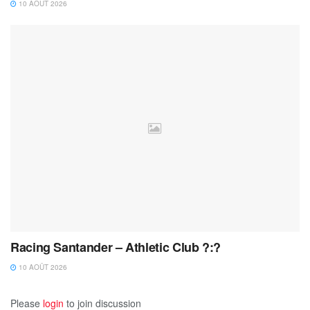
10 AOÛT 2026
Racing Santander – Athletic Club ?:?
10 AOÛT 2026
Please
login
to join discussion