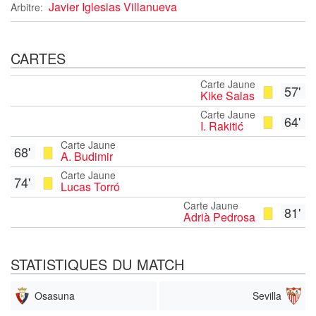
Javier Iglesias Villanueva
Arbitre:
CARTES
Carte Jaune
57'
Kike Salas
Carte Jaune
64'
I. Rakitić
Carte Jaune
68'
A. Budimir
Carte Jaune
74'
Lucas Torró
Carte Jaune
81'
Adrià Pedrosa
STATISTIQUES DU MATCH
Osasuna
Sevilla