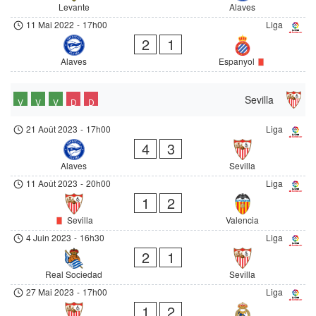
Levante
Alaves
11 Mai 2022
-
17h00
Liga
2
1
Alaves
Espanyol
Sevilla
V
V
V
D
D
21 Août 2023
-
17h00
Liga
4
3
Alaves
Sevilla
11 Août 2023
-
20h00
Liga
1
2
Sevilla
Valencia
4 Juin 2023
-
16h30
Liga
2
1
Real Sociedad
Sevilla
27 Mai 2023
-
17h00
Liga
1
2