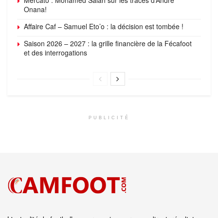
Mercato : Mohamed Salah sur les traces d’André
Onana!
Affaire Caf – Samuel Eto’o : la décision est tombée !
Saison 2026 – 2027 : la grille financière de la Fécafoot
et des interrogations
PUBLICITÉ