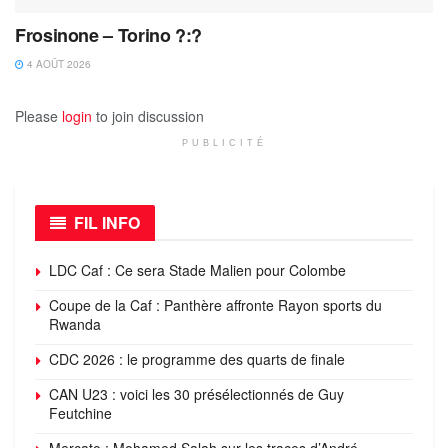
Frosinone – Torino ?:?
4 AOÛT 2026
Please
login
to join discussion
PUBLICITÉ
FIL INFO
LDC Caf : Ce sera Stade Malien pour Colombe
Coupe de la Caf : Panthère affronte Rayon sports du
Rwanda
CDC 2026 : le programme des quarts de finale
CAN U23 : voici les 30 présélectionnés de Guy
Feutchine