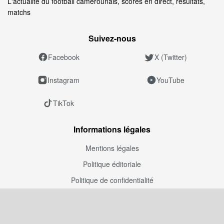
L'actualité du football camerounais, scores en direct, résultats,
matchs
Suivez‑nous
Facebook
X (Twitter)
Instagram
YouTube
TikTok
Informations légales
Mentions légales
Politique éditoriale
Politique de confidentialité
Politique de correction
Politique de modération