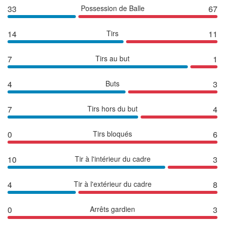
33
Possession de Balle
67
14
Tirs
11
7
Tirs au but
1
4
Buts
3
7
Tirs hors du but
4
0
Tirs bloqués
6
10
Tir à l'intérieur du cadre
3
4
Tir à l'extérieur du cadre
8
0
Arrêts gardien
3