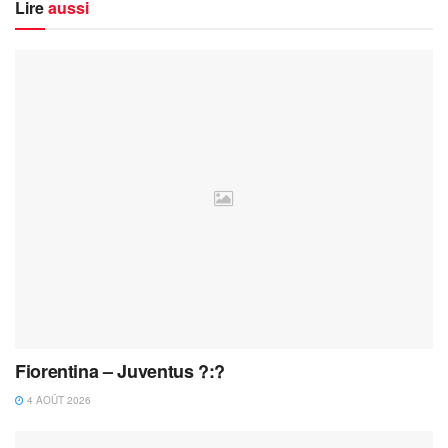
Lire
aussi
Fiorentina – Juventus ?:?
4 AOÛT 2026