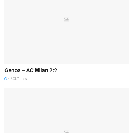
Genoa – AC Milan ?:?
4 AOÛT 2026