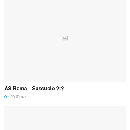
AS Roma – Sassuolo ?:?
4 AOÛT 2026