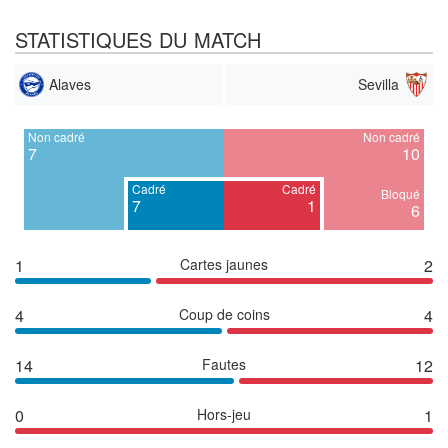
STATISTIQUES DU MATCH
Alaves
Sevilla
Non cadré
Non cadré
7
10
Cadré
Cadré
Bloqué
7
1
6
1
Cartes jaunes
2
4
Coup de coins
4
14
Fautes
12
0
Hors-jeu
1