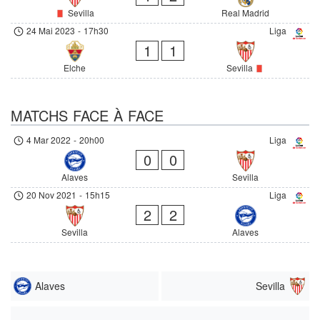
Sevilla
Real Madrid
24 Mai 2023
-
17h30
Liga
1
1
Elche
Sevilla
MATCHS FACE À FACE
4 Mar 2022
-
20h00
Liga
0
0
Alaves
Sevilla
20 Nov 2021
-
15h15
Liga
2
2
Sevilla
Alaves
Alaves
Sevilla