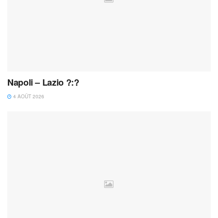
Napoli – Lazio ?:?
4 AOÛT 2026