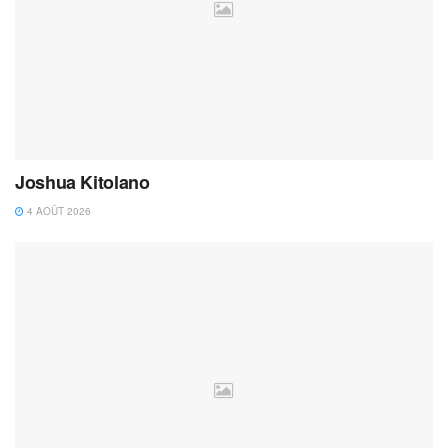
Joshua Kitolano
4 AOÛT 2026