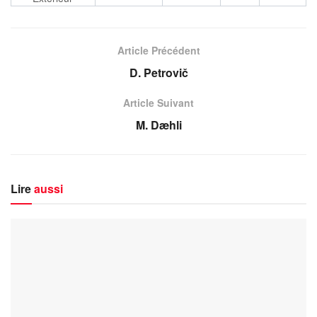
Article Précédent
D. Petrovič
Article Suivant
M. Dæhli
Lire
aussi