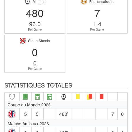
Minutes
Buts encaissés
480
7
96.0
1.4
Per Game
Per Game
Clean Sheets
0
0
Per Game
STATISTIQUES TOTALES
Coupe du Monde 2026
5
5
480′
7
0
Matchs Amicaux 2026