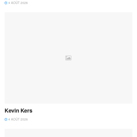
4 AOÛT 2026
Kevin Kers
4 AOÛT 2026