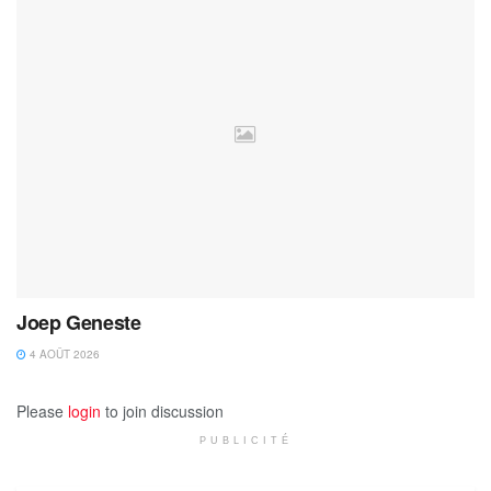
Joep Geneste
4 AOÛT 2026
Please
login
to join discussion
PUBLICITÉ