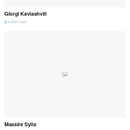
Giorgi Kavlashvili
4 AOÛT 2026
Massire Sylla