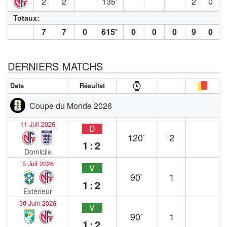
2
2
135′
2
0
Totaux:
7
7
0
615′
0
0
0
9
0
DERNIERS MATCHS
Date
Résultat
Coupe du Monde 2026
11 Juil 2026
D
120`
2
1:2
Domicile
5 Juil 2026
V
90`
1
1:2
Extérieur
30 Juin 2026
V
90`
1
1:2