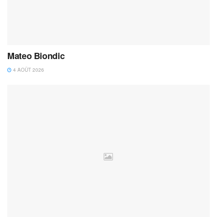
Mateo Biondic
4 AOÛT 2026