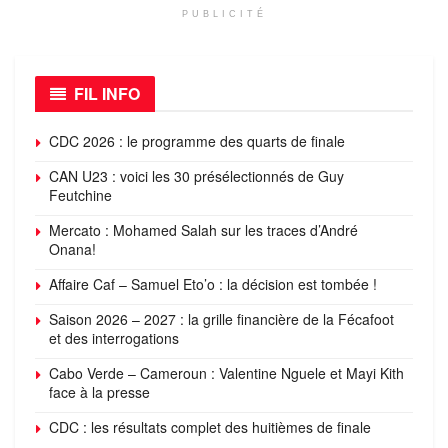
PUBLICITÉ
FIL INFO
CDC 2026 : le programme des quarts de finale
CAN U23 : voici les 30 présélectionnés de Guy
Feutchine
Mercato : Mohamed Salah sur les traces d’André
Onana!
Affaire Caf – Samuel Eto’o : la décision est tombée !
Saison 2026 – 2027 : la grille financière de la Fécafoot
et des interrogations
Cabo Verde – Cameroun : Valentine Nguele et Mayi Kith
face à la presse
CDC : les résultats complet des huitièmes de finale