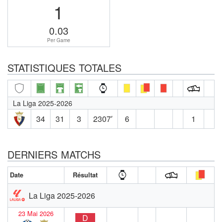
1
0.03
Per Game
STATISTIQUES TOTALES
La Liga 2025-2026
34
31
3
2307′
6
1
DERNIERS MATCHS
Date
Résultat
La Liga 2025-2026
23 Mai 2026
D