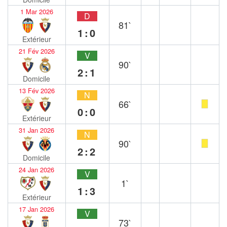
1 Mar 2026
D
81`
1:0
Extérieur
21 Fév 2026
V
90`
2:1
Domicile
13 Fév 2026
N
66`
0:0
Extérieur
31 Jan 2026
N
90`
2:2
Domicile
24 Jan 2026
V
1`
1:3
Extérieur
17 Jan 2026
V
73`