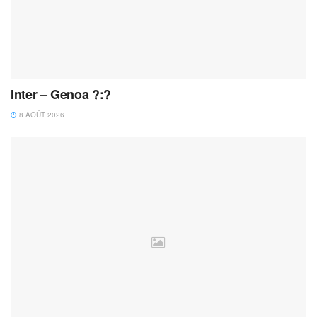
Inter – Genoa ?:?
8 AOÛT 2026