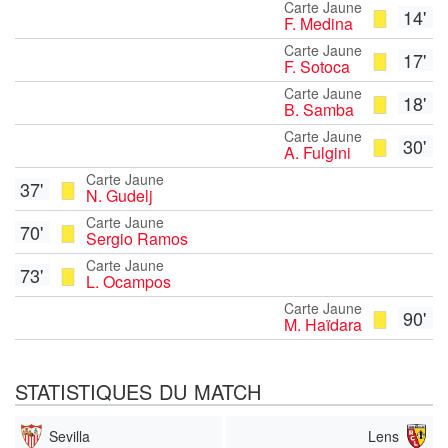
Carte Jaune
14'
F. Medina
Carte Jaune
17'
F. Sotoca
Carte Jaune
18'
B. Samba
Carte Jaune
30'
A. Fulgini
Carte Jaune
37'
N. Gudelj
Carte Jaune
70'
Sergio Ramos
Carte Jaune
73'
L. Ocampos
Carte Jaune
90'
M. Haïdara
STATISTIQUES DU MATCH
Sevilla
Lens