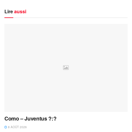
Lire
aussi
Como – Juventus ?:?
8 AOÛT 2026