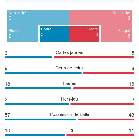
Non cadré
Non cadré
3
8
Cadré
Cadré
Bloqué
Bloqué
5
3
2
6
3
Cartes jaunes
5
9
Coup de coins
6
18
Fautes
16
2
Hors-jeu
2
57
Possession de Balle
43
10
Tirs
11