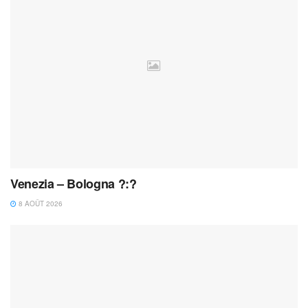
Venezia – Bologna ?:?
8 AOÛT 2026