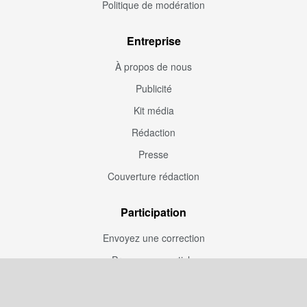
Politique de modération
Entreprise
À propos de nous
Publicité
Kit média
Rédaction
Presse
Couverture rédaction
Participation
Envoyez une correction
Proposez un article
Devenez contributeur
Articles sponsorisés