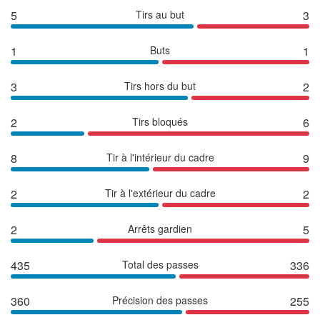
5
Tirs au but
3
1
Buts
1
3
Tirs hors du but
2
2
Tirs bloqués
6
8
Tir à l'intérieur du cadre
9
2
Tir à l'extérieur du cadre
2
2
Arrêts gardien
5
435
Total des passes
336
360
Précision des passes
255