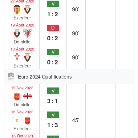
27 Août 2023
V
90`
1:2
Extérieur
19 Août 2023
D
90`
0:2
Domicile
13 Août 2023
V
90`
0:2
Extérieur
Euro 2024 Qualifications
19 Nov 2023
V
3:1
Domicile
16 Nov 2023
V
45`
1:3
Extérieur
15 Oct 2023