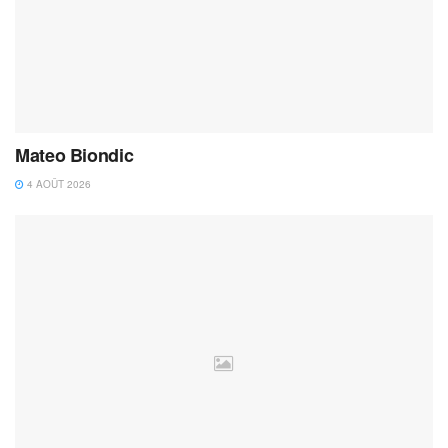
Mateo Biondic
4 AOÛT 2026