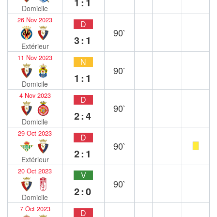
1:1
Domicile
26 Nov 2023
D
90`
3:1
Extérieur
11 Nov 2023
N
90`
1:1
Domicile
4 Nov 2023
D
90`
2:4
Domicile
29 Oct 2023
D
90`
2:1
Extérieur
20 Oct 2023
V
90`
2:0
Domicile
7 Oct 2023
D