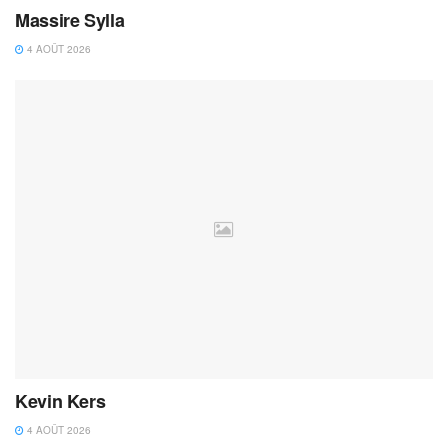
Massire Sylla
4 AOÛT 2026
Kevin Kers
4 AOÛT 2026