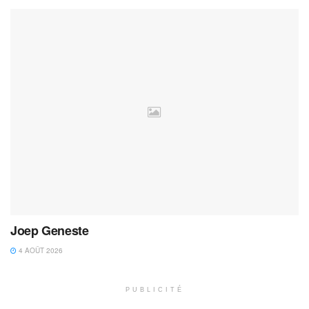
Joep Geneste
4 AOÛT 2026
PUBLICITÉ