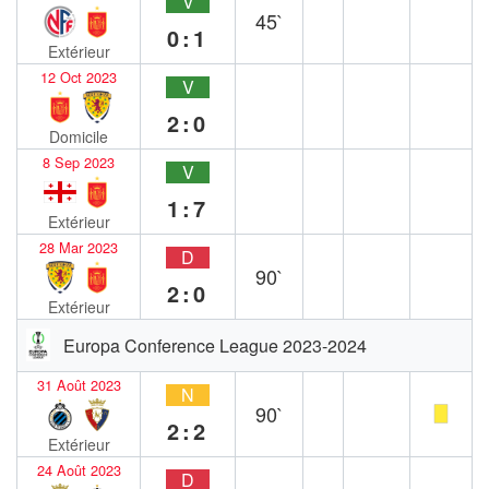
V
45`
0:1
Extérieur
12 Oct 2023
V
2:0
Domicile
8 Sep 2023
V
1:7
Extérieur
28 Mar 2023
D
90`
2:0
Extérieur
Europa Conference League 2023-2024
31 Août 2023
N
90`
2:2
Extérieur
24 Août 2023
D