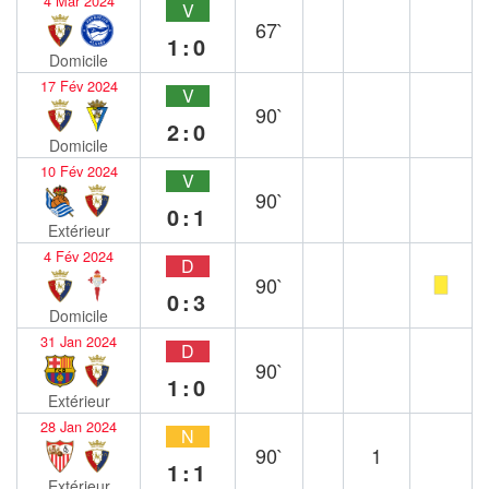
4 Mar 2024
V
67`
1:0
Domicile
17 Fév 2024
V
90`
2:0
Domicile
10 Fév 2024
V
90`
0:1
Extérieur
4 Fév 2024
D
90`
0:3
Domicile
31 Jan 2024
D
90`
1:0
Extérieur
28 Jan 2024
N
90`
1
1:1
Extérieur