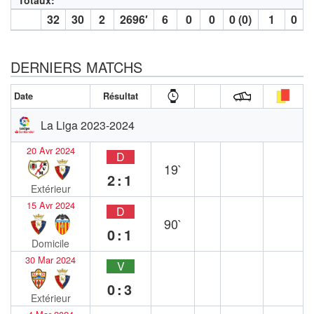
32
30
2
2696′
6
0
0
0 (0)
1
0
DERNIERS MATCHS
Date
Résultat
La Liga 2023-2024
20 Avr 2024
D
19`
2:1
Extérieur
15 Avr 2024
D
90`
0:1
Domicile
30 Mar 2024
V
0:3
Extérieur