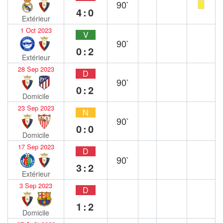
90`
4:0
Extérieur
1 Oct 2023
V
90`
0:2
Extérieur
28 Sep 2023
D
90`
0:2
Domicile
23 Sep 2023
N
90`
0:0
Domicile
17 Sep 2023
D
90`
3:2
Extérieur
3 Sep 2023
D
1:2
Domicile