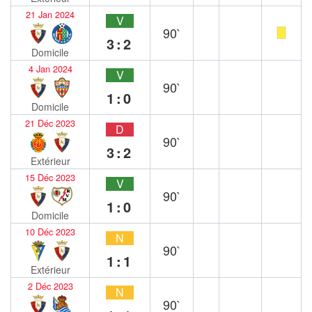
21 Jan 2024
V
90`
3:2
Domicile
4 Jan 2024
V
90`
1:0
Domicile
21 Déc 2023
D
90`
3:2
Extérieur
15 Déc 2023
V
90`
1:0
Domicile
10 Déc 2023
N
90`
1:1
Extérieur
2 Déc 2023
N
90`