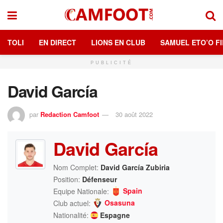
TOLI
EN DIRECT
LIONS EN CLUB
SAMUEL ETO’O FI
PUBLICITÉ
David García
par
Redaction Camfoot
30 août 2022
David García
Nom Complet:
David García Zubiria
Position:
Défenseur
Spain
Equipe Nationale:
Osasuna
Club actuel:
Nationalité:
Espagne