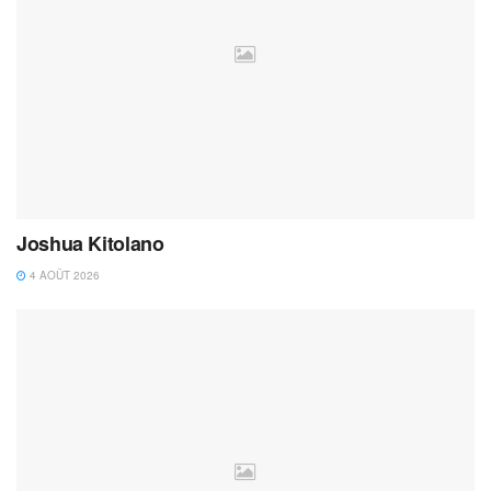
Joshua Kitolano
4 AOÛT 2026