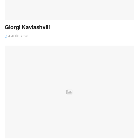
Giorgi Kavlashvili
4 AOÛT 2026