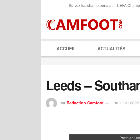
Suivez les championnats :
UEFA Champ
ACCUEIL
ACTUALITÉS
Leeds – Southa
par
Redaction Camfoot
30 juillet 2022
Premier Le