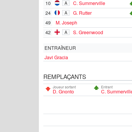
10
C. Summerville
A
24
G. Rutter
A
49
M. Joseph
42
S. Greenwood
A
ENTRAÎNEUR
Javi Gracia
REMPLAÇANTS
Joueur sortant
Entrant
D. Gnonto
C. Summervill