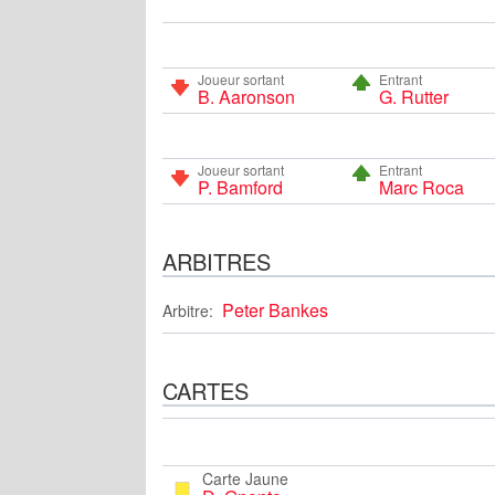
Joueur sortant
Entrant
B. Aaronson
G. Rutter
Joueur sortant
Entrant
P. Bamford
Marc Roca
ARBITRES
Peter Bankes
Arbitre:
CARTES
Carte Jaune