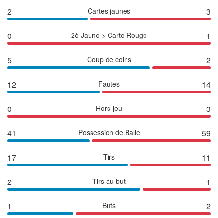
2
Cartes jaunes
3
0
2è Jaune > Carte Rouge
1
5
Coup de coins
2
12
Fautes
14
0
Hors-jeu
3
41
Possession de Balle
59
17
Tirs
11
2
Tirs au but
1
1
Buts
2