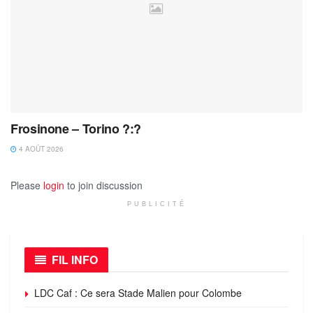
Frosinone – Torino ?:?
4 AOÛT 2026
Please
login
to join discussion
PUBLICITÉ
FIL INFO
LDC Caf : Ce sera Stade Malien pour Colombe