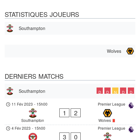
STATISTIQUES JOUEURS
Southampton
Wolves
DERNIERS MATCHS
Southampton
D
D
N
D
D
11 Fév 2023
-
15h00
Premier League
1
2
Southampton
Wolves
4 Fév 2023
-
15h00
Premier League
3
0