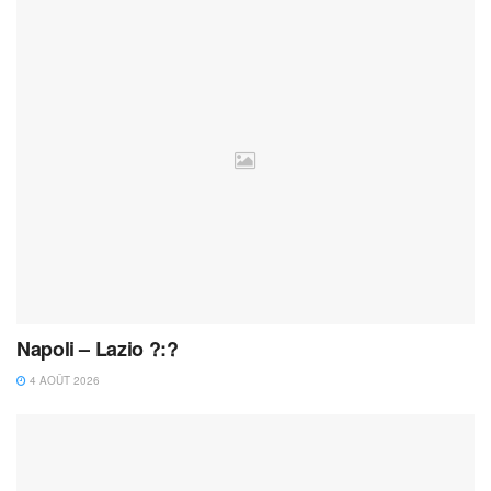
Napoli – Lazio ?:?
4 AOÛT 2026