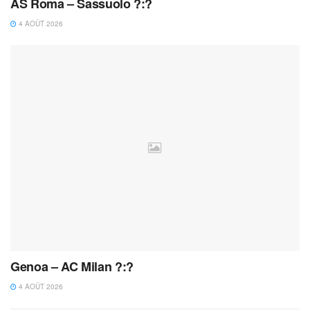
AS Roma – Sassuolo ?:?
4 AOÛT 2026
Genoa – AC Milan ?:?
4 AOÛT 2026