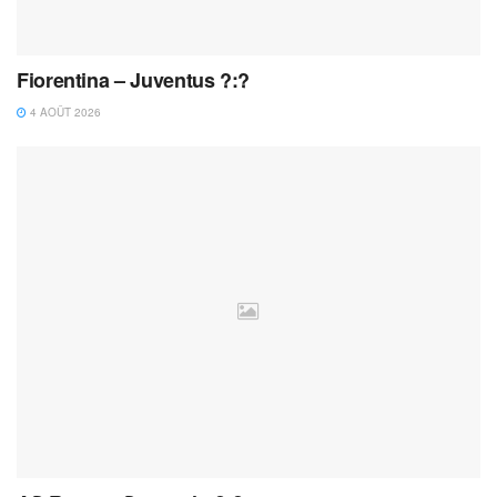
Fiorentina – Juventus ?:?
4 AOÛT 2026