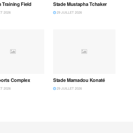
 Training Field
Stade Mustapha Tchaker
ET 2026
29 JUILLET 2026
Sports Complex
Stade Mamadou Konaté
ET 2026
29 JUILLET 2026