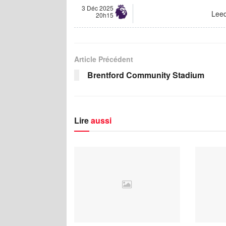
3 Déc 2025
Lee
20h15
Article Précédent
Brentford Community Stadium
Lire
aussi