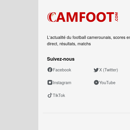
L'actualité du football camerounais, scores e
direct, résultats, matchs
Suivez‑nous
Facebook
X (Twitter)
Instagram
YouTube
TikTok