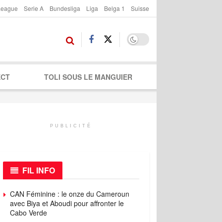
League
Serie A
Bundesliga
Liga
Belga 1
Suisse
ECT
TOLI SOUS LE MANGUIER
PUBLICITÉ
FIL INFO
CAN Féminine : le onze du Cameroun
avec Biya et Aboudi pour affronter le
Cabo Verde