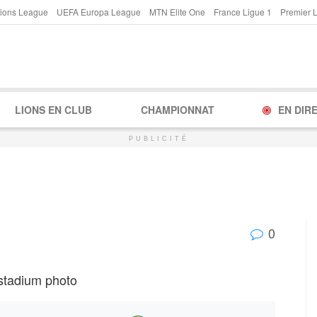
ions League
UEFA Europa League
MTN Elite One
France Ligue 1
Premier 
LIONS EN CLUB
CHAMPIONNAT
EN DIR
PUBLICITÉ
0