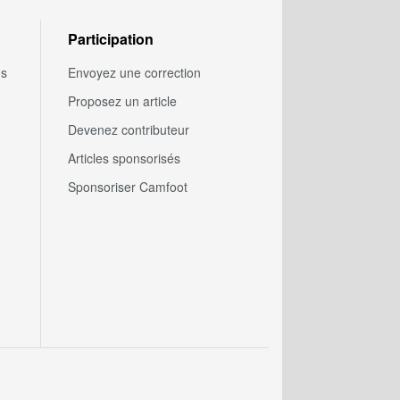
Participation
us
Envoyez une correction
Proposez un article
Devenez contributeur
Articles sponsorisés
Sponsoriser Camfoot