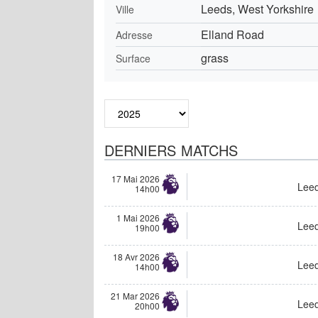
Leeds, West Yorkshire
Ville
Elland Road
Adresse
grass
Surface
DERNIERS MATCHS
17 Mai 2026
Lee
14h00
1 Mai 2026
Lee
19h00
18 Avr 2026
Lee
14h00
21 Mar 2026
Lee
20h00