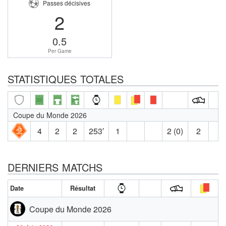
Passes décisives
2
0.5
Per Game
STATISTIQUES TOTALES
Coupe du Monde 2026
4
2
2
253′
1
2 (0)
2
DERNIERS MATCHS
Date
Résultat
Coupe du Monde 2026