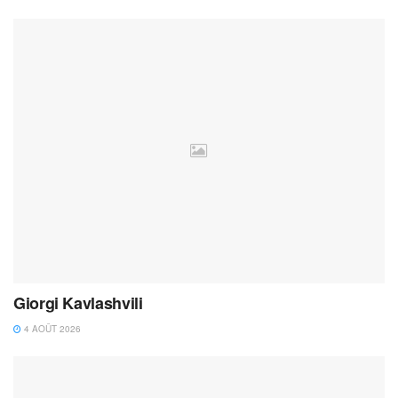
Giorgi Kavlashvili
4 AOÛT 2026