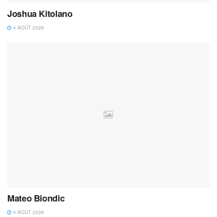
Joshua Kitolano
4 AOÛT 2026
Mateo Biondic
4 AOÛT 2026