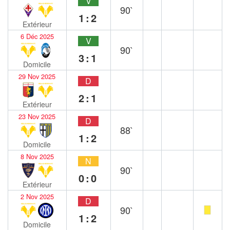
V
90`
1:2
Extérieur
6 Déc 2025
V
90`
3:1
Domicile
29 Nov 2025
D
2:1
Extérieur
23 Nov 2025
D
88`
1:2
Domicile
8 Nov 2025
N
90`
0:0
Extérieur
2 Nov 2025
D
90`
1:2
Domicile