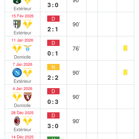
3:0
Extérieur
15 Fév 2026
D
90`
2:1
Extérieur
11 Jan 2026
D
76`
0:1
Domicile
7 Jan 2026
N
90`
2:2
Extérieur
4 Jan 2026
D
90`
0:3
Domicile
28 Déc 2025
D
90`
3:0
Extérieur
14 Déc 2025