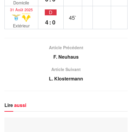
Domicile
31 Août 2025
D
45`
4:0
Extérieur
Article Précédent
F. Neuhaus
Article Suivant
L. Klostermann
Lire
aussi