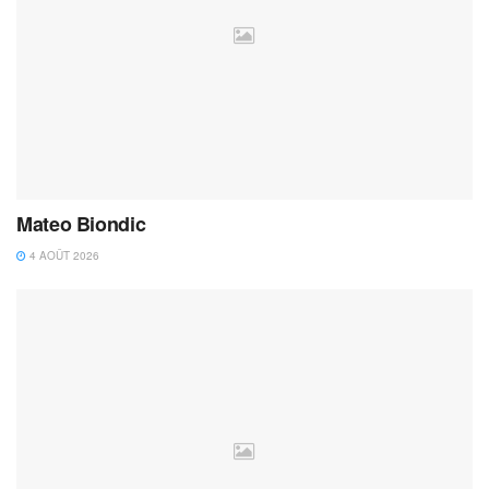
Mateo Biondic
4 AOÛT 2026