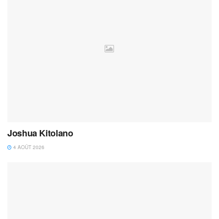
Joshua Kitolano
4 AOÛT 2026