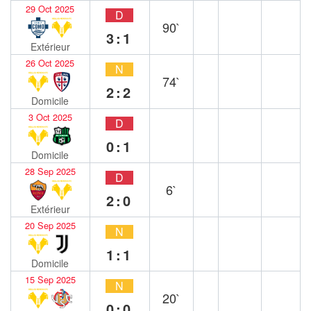
29 Oct 2025
D
90`
3:1
Extérieur
26 Oct 2025
N
74`
2:2
Domicile
3 Oct 2025
D
0:1
Domicile
28 Sep 2025
D
6`
2:0
Extérieur
20 Sep 2025
N
1:1
Domicile
15 Sep 2025
N
20`
0:0