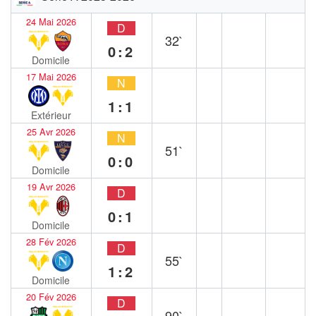
24 Mai 2026
D
32`
0:2
Domicile
17 Mai 2026
N
1:1
Extérieur
25 Avr 2026
N
51`
0:0
Domicile
19 Avr 2026
D
0:1
Domicile
28 Fév 2026
D
55`
1:2
Domicile
20 Fév 2026
D
90`