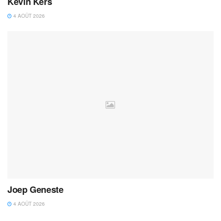
Kevin Kers
4 AOÛT 2026
Joep Geneste
4 AOÛT 2026