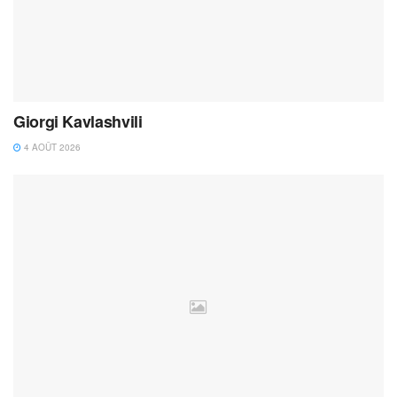
Giorgi Kavlashvili
4 AOÛT 2026