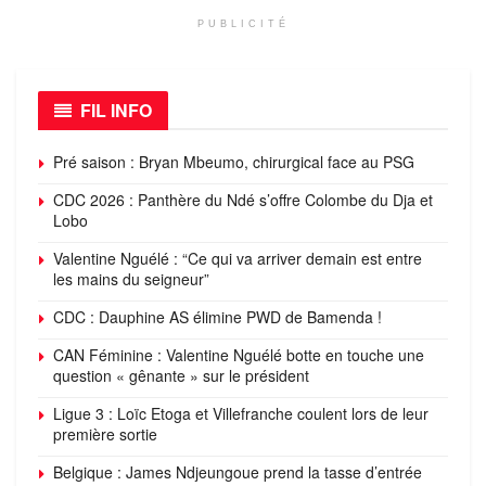
PUBLICITÉ
FIL INFO
Pré saison : Bryan Mbeumo, chirurgical face au PSG
CDC 2026 : Panthère du Ndé s’offre Colombe du Dja et
Lobo
Valentine Nguélé : “Ce qui va arriver demain est entre
les mains du seigneur”
CDC : Dauphine AS élimine PWD de Bamenda !
CAN Féminine : Valentine Nguélé botte en touche une
question « gênante » sur le président
Ligue 3 : Loïc Etoga et Villefranche coulent lors de leur
première sortie
Belgique : James Ndjeungoue prend la tasse d’entrée