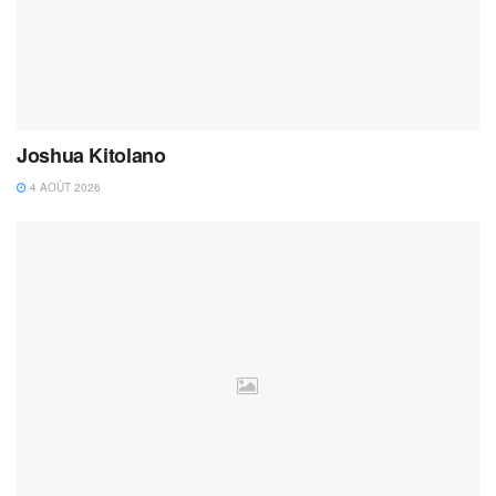
Joshua Kitolano
4 AOÛT 2026