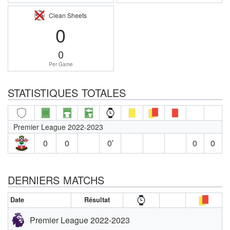
Clean Sheets
0
0
Per Game
STATISTIQUES TOTALES
Premier League 2022-2023
0
0
0′
0
0
DERNIERS MATCHS
Date
Résultat
Premier League 2022-2023