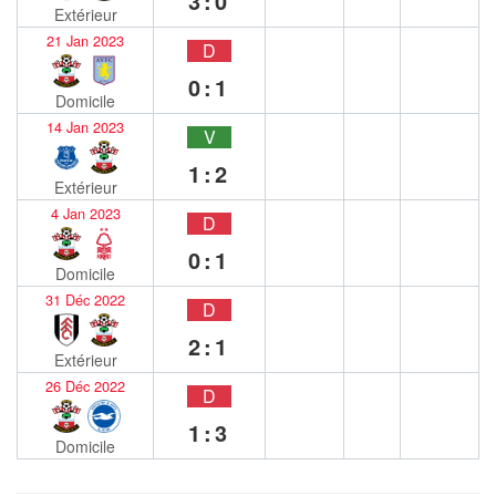
3:0
Extérieur
21 Jan 2023
D
0:1
Domicile
14 Jan 2023
V
1:2
Extérieur
4 Jan 2023
D
0:1
Domicile
31 Déc 2022
D
2:1
Extérieur
26 Déc 2022
D
1:3
Domicile