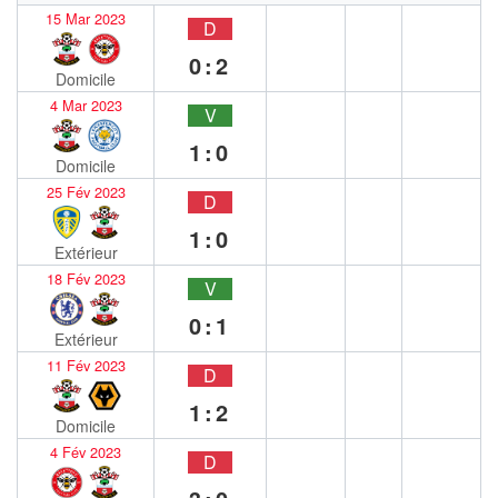
15 Mar 2023
D
0:2
Domicile
4 Mar 2023
V
1:0
Domicile
25 Fév 2023
D
1:0
Extérieur
18 Fév 2023
V
0:1
Extérieur
11 Fév 2023
D
1:2
Domicile
4 Fév 2023
D