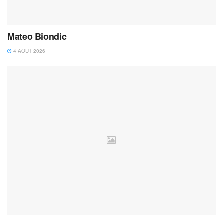
Mateo Biondic
4 AOÛT 2026