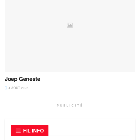
Joep Geneste
4 AOÛT 2026
PUBLICITÉ
FIL INFO