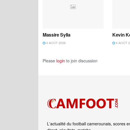
Massire Sylla
Kevin K
4 AOÛT 2026
4 AOÛT 2
Please
login
to join discussion
L'actualité du football camerounais, scores e