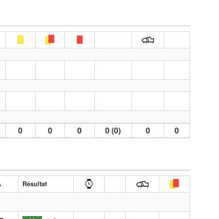
0
0
0
0 (0)
0
0
A
Résultat