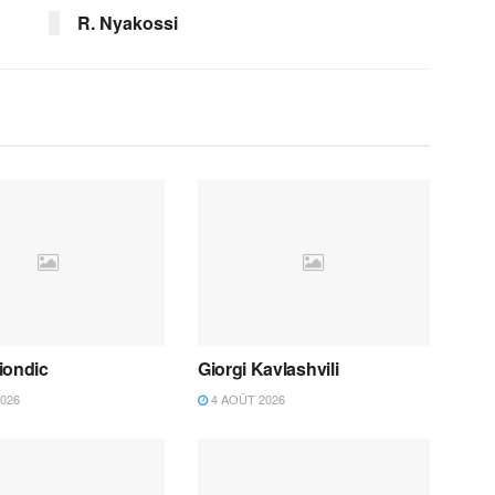
R. Nyakossi
iondic
Giorgi Kavlashvili
026
4 AOÛT 2026