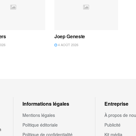
ers
Joep Geneste
026
4 AOÛT 2026
Informations légales
Entreprise
Mentions légales
À propos de no
Politique éditoriale
Publicité
n
Politique de confidentialité
Kit média