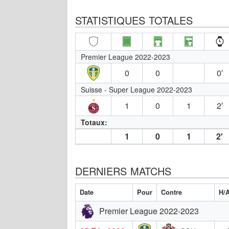
STATISTIQUES TOTALES
Premier League 2022-2023
0
0
0′
Suisse - Super League 2022-2023
1
0
1
2′
Totaux:
1
0
1
2′
DERNIERS MATCHS
Date
Pour
Contre
H/
Premier League 2022-2023