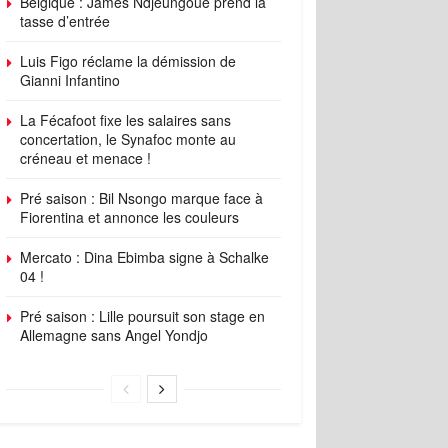
Belgique : James Ndjeungoue prend la
tasse d’entrée
Luis Figo réclame la démission de
Gianni Infantino
La Fécafoot fixe les salaires sans
concertation, le Synafoc monte au
créneau et menace !
Pré saison : Bil Nsongo marque face à
Fiorentina et annonce les couleurs
Mercato : Dina Ebimba signe à Schalke
04 !
Pré saison : Lille poursuit son stage en
Allemagne sans Angel Yondjo