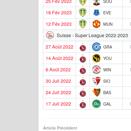
25 Fév 2023
SOU
18 Fév 2023
EVE
12 Fév 2023
MUN
Suisse - Super League 2022-2023
27 Août 2022
GRA
14 Août 2022
YOU
6 Août 2022
WIN
30 Juil 2022
SIO
24 Juil 2022
BAS
17 Juil 2022
GAL
Article Précédent