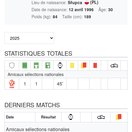
(PL)
Lieu de naissance:
Słupca
Date de naissance:
12 avril 1996
Âge:
30
Poids (kg):
84
Taille (cm):
189
STATISTIQUES TOTALES
Amicaux sélections nationales
1
1
45′
DERNIERS MATCHS
Date
Résultat
Amicaux sélections nationales