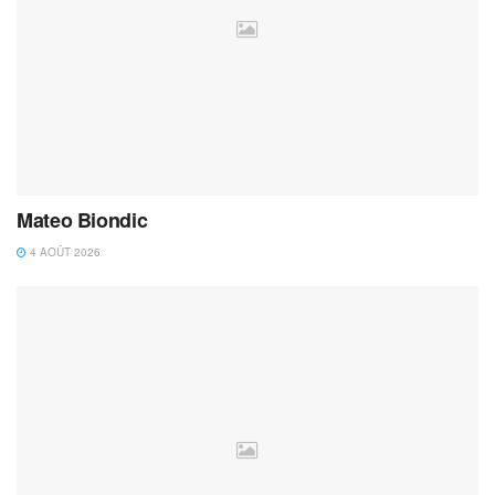
Mateo Biondic
4 AOÛT 2026