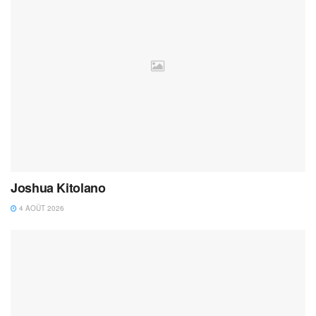
Joshua Kitolano
4 AOÛT 2026