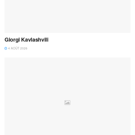
Giorgi Kavlashvili
4 AOÛT 2026