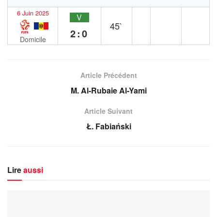
6 Juin 2025
V
45`
2:0
Domicile
Article Précédent
M. Al-Rubaie Al-Yami
Article Suivant
Ł. Fabiański
Lire
aussi