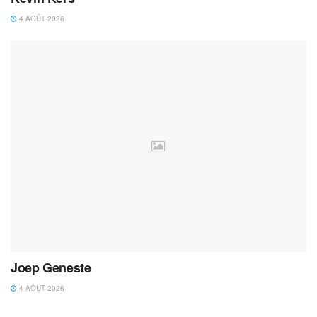
4 AOÛT 2026
Joep Geneste
4 AOÛT 2026