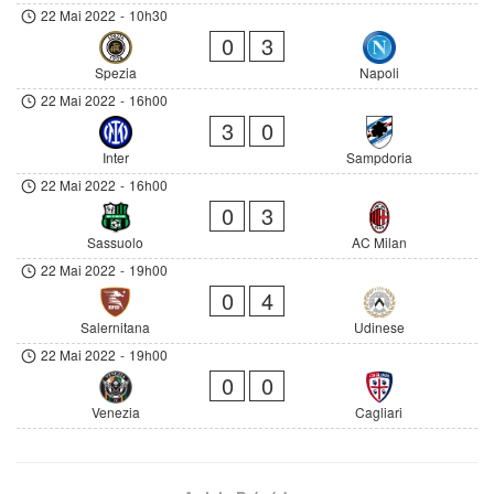
22 Mai 2022
-
10h30
0
3
Spezia
Napoli
22 Mai 2022
-
16h00
3
0
Inter
Sampdoria
22 Mai 2022
-
16h00
0
3
Sassuolo
AC Milan
22 Mai 2022
-
19h00
0
4
Salernitana
Udinese
22 Mai 2022
-
19h00
0
0
Venezia
Cagliari