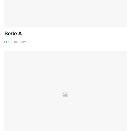
Serie A
4 AOÛT 2026