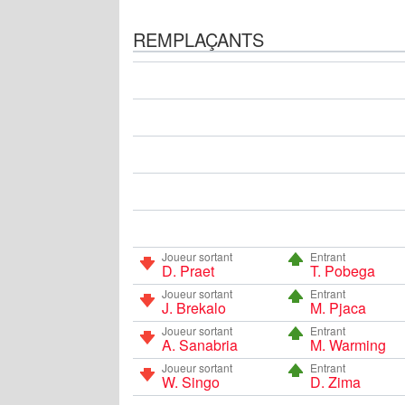
REMPLAÇANTS
Joueur sortant
Entrant
D. Praet
T. Pobega
Joueur sortant
Entrant
J. Brekalo
M. Pjaca
Joueur sortant
Entrant
A. Sanabria
M. Warming
Joueur sortant
Entrant
W. Singo
D. Zima