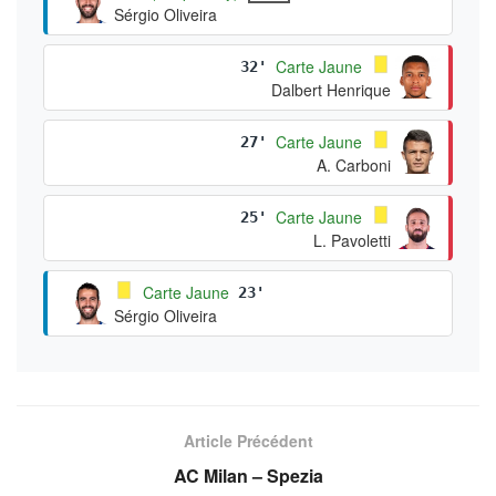
Sérgio Oliveira
Carte Jaune
32'
Dalbert Henrique
Carte Jaune
27'
A. Carboni
Carte Jaune
25'
L. Pavoletti
Carte Jaune
23'
Sérgio Oliveira
Article Précédent
AC Milan – Spezia