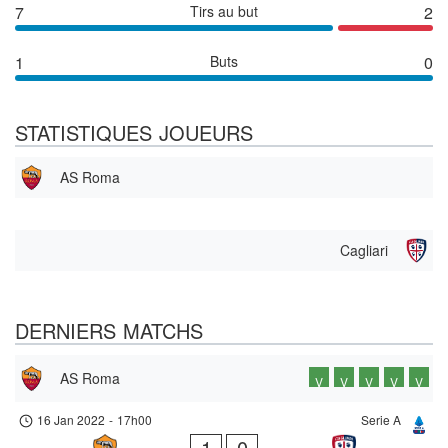
7
Tirs au but
2
1
Buts
0
STATISTIQUES JOUEURS
AS Roma
Cagliari
DERNIERS MATCHS
AS Roma
V
V
V
V
V
16 Jan 2022
-
17h00
Serie A
1
0