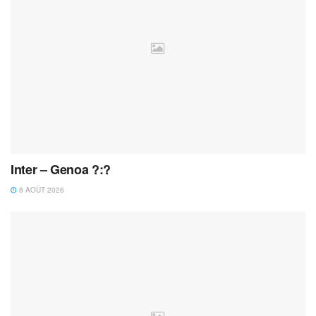
Inter – Genoa ?:?
8 AOÛT 2026