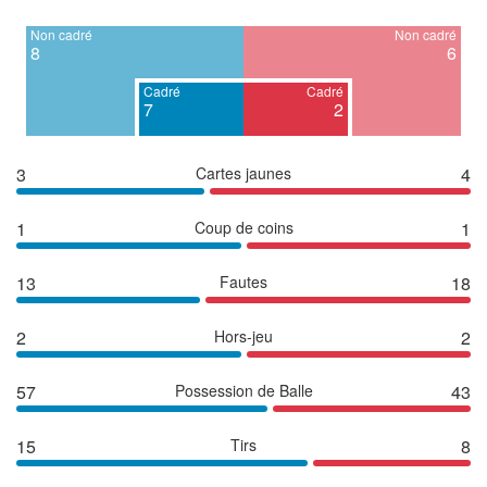
Non cadré
Non cadré
8
6
Cadré
Cadré
7
2
3
Cartes jaunes
4
1
Coup de coins
1
13
Fautes
18
2
Hors-jeu
2
57
Possession de Balle
43
15
Tirs
8