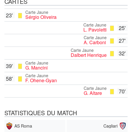
CARTES
Carte Jaune
23'
Sérgio Oliveira
Carte Jaune
25'
L. Pavoletti
Carte Jaune
27'
A. Carboni
Carte Jaune
32'
Dalbert Henrique
Carte Jaune
39'
G. Mancini
Carte Jaune
58'
F. Ohene-Gyan
Carte Jaune
70'
G. Altare
STATISTIQUES DU MATCH
AS Roma
Cagliari