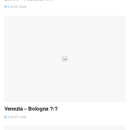
8 AOÛT 2026
Venezia – Bologna ?:?
8 AOÛT 2026