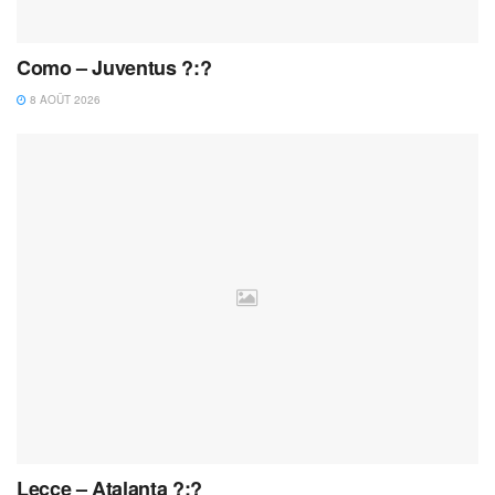
Como – Juventus ?:?
8 AOÛT 2026
Lecce – Atalanta ?:?