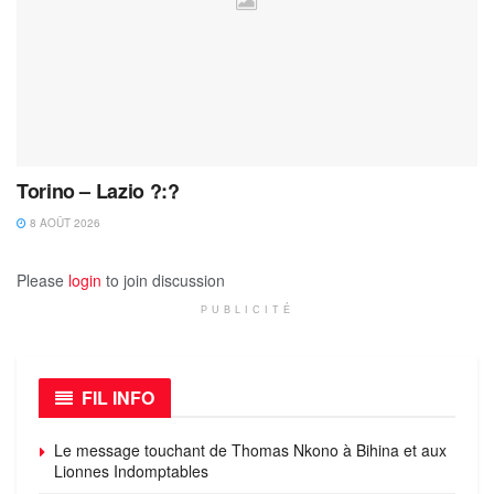
Torino – Lazio ?:?
8 AOÛT 2026
Please
login
to join discussion
PUBLICITÉ
FIL INFO
Le message touchant de Thomas Nkono à Bihina et aux
Lionnes Indomptables