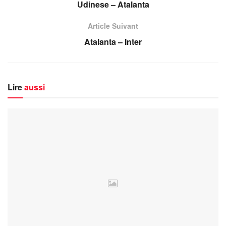
Udinese – Atalanta
Article Suivant
Atalanta – Inter
Lire
aussi