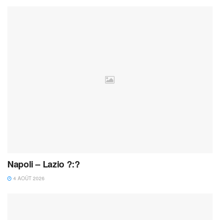
Napoli – Lazio ?:?
4 AOÛT 2026