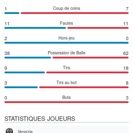
1
Coup de coins
7
11
Fautes
11
2
Hors-jeu
0
38
Possession de Balle
62
9
Tirs
18
3
Tirs au but
8
0
Buts
3
STATISTIQUES JOUEURS
Venezia