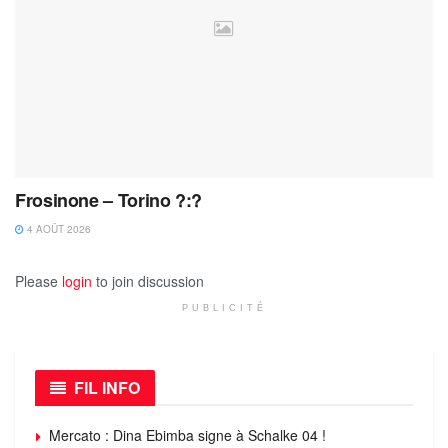
Frosinone – Torino ?:?
4 AOÛT 2026
Please
login
to join discussion
PUBLICITÉ
FIL INFO
Mercato : Dina Ebimba signe à Schalke 04 !