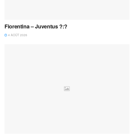
Fiorentina – Juventus ?:?
4 AOÛT 2026