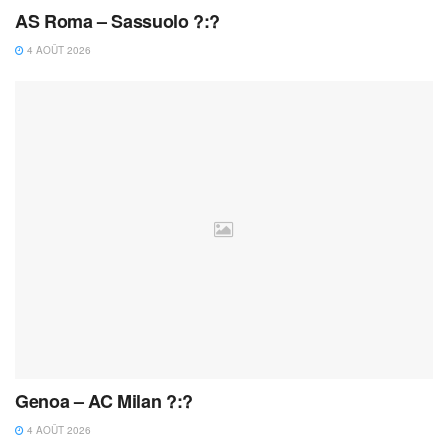
AS Roma – Sassuolo ?:?
4 AOÛT 2026
Genoa – AC Milan ?:?
4 AOÛT 2026