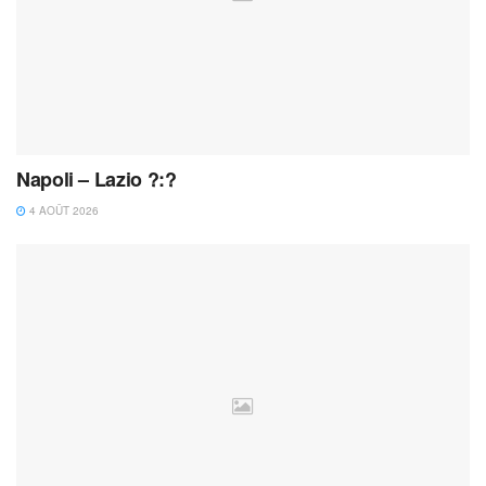
Napoli – Lazio ?:?
4 AOÛT 2026