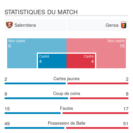
STATISTIQUES DU MATCH
Salernitana
Genoa
Non cadré
Non cadré
6
15
Cadré
Cadré
4
4
2
Cartes jaunes
2
9
Coup de coins
8
15
Fautes
17
49
Possession de Balle
51