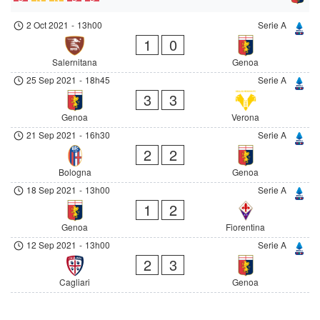
2 Oct 2021
-
13h00
Serie A
1
0
Salernitana
Genoa
25 Sep 2021
-
18h45
Serie A
3
3
Genoa
Verona
21 Sep 2021
-
16h30
Serie A
2
2
Bologna
Genoa
18 Sep 2021
-
13h00
Serie A
1
2
Genoa
Fiorentina
12 Sep 2021
-
13h00
Serie A
2
3
Cagliari
Genoa