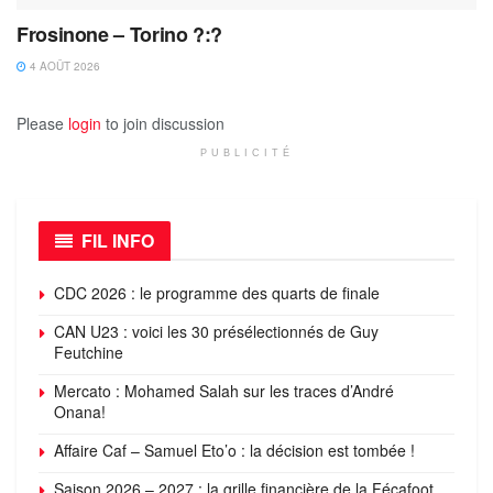
Frosinone – Torino ?:?
4 AOÛT 2026
Please
login
to join discussion
PUBLICITÉ
FIL INFO
CDC 2026 : le programme des quarts de finale
CAN U23 : voici les 30 présélectionnés de Guy
Feutchine
Mercato : Mohamed Salah sur les traces d’André
Onana!
Affaire Caf – Samuel Eto’o : la décision est tombée !
Saison 2026 – 2027 : la grille financière de la Fécafoot