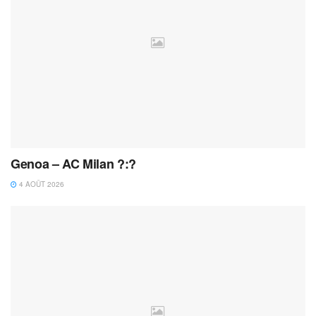
Genoa – AC Milan ?:?
4 AOÛT 2026