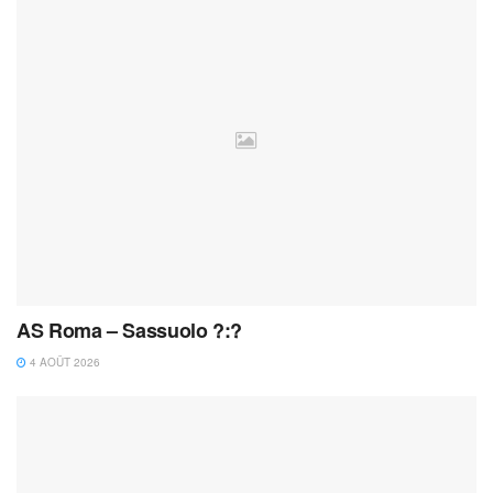
AS Roma – Sassuolo ?:?
4 AOÛT 2026