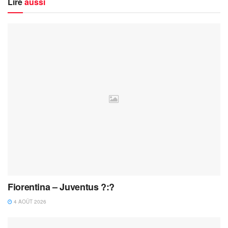
Lire
aussi
Fiorentina – Juventus ?:?
4 AOÛT 2026