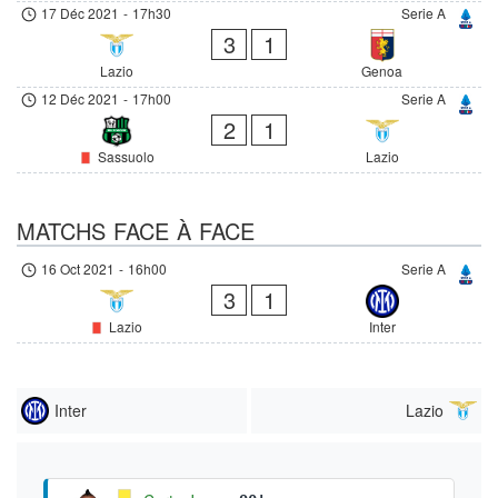
17 Déc 2021
-
17h30
Serie A
3
1
Lazio
Genoa
12 Déc 2021
-
17h00
Serie A
2
1
Sassuolo
Lazio
MATCHS FACE À FACE
16 Oct 2021
-
16h00
Serie A
3
1
Lazio
Inter
Inter
Lazio