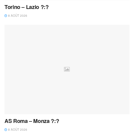
Torino – Lazio ?:?
8 AOÛT 2026
AS Roma – Monza ?:?
8 AOÛT 2026