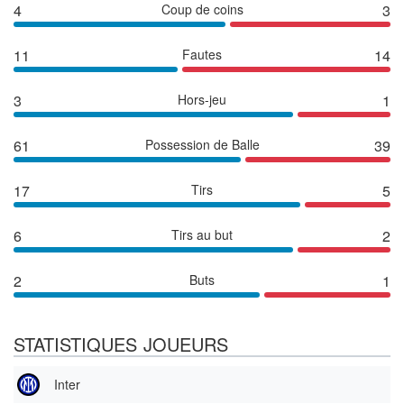
4
Coup de coins
3
11
Fautes
14
3
Hors-jeu
1
61
Possession de Balle
39
17
Tirs
5
6
Tirs au but
2
2
Buts
1
STATISTIQUES JOUEURS
Inter