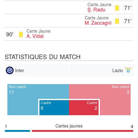
Carte Jaune
71'
Ş. Radu
Carte Jaune
71'
M. Zaccagni
Carte Jaune
90'
A. Vidal
STATISTIQUES DU MATCH
Inter
Lazio
Non cadré
Non cadré
11
3
Cadré
Cadré
6
2
1
Cartes jaunes
4