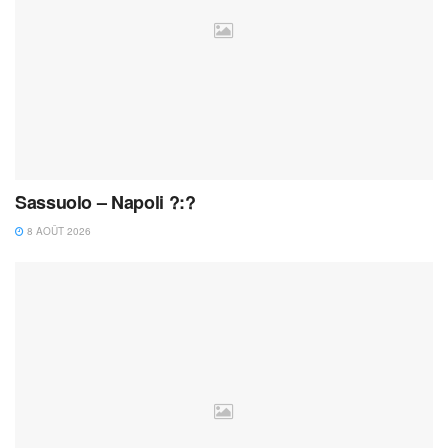
Sassuolo – Napoli ?:?
8 AOÛT 2026