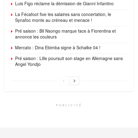
Luis Figo réclame la démission de Gianni Infantino
La Fécafoot fixe les salaires sans concertation, le
Synafoc monte au créneau et menace !
Pré saison : Bil Nsongo marque face à Fiorentina et
annonce les couleurs
Mercato : Dina Ebimba signe à Schalke 04 !
Pré saison : Lille poursuit son stage en Allemagne sans
Angel Yondjo
PUBLICITÉ