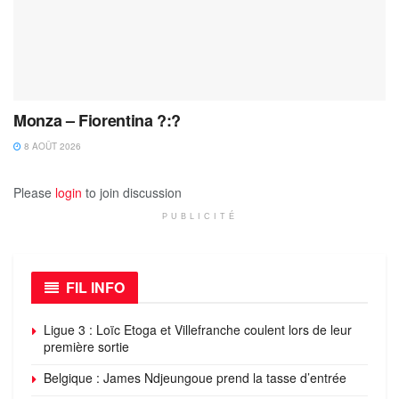
Monza – Fiorentina ?:?
8 AOÛT 2026
Please
login
to join discussion
PUBLICITÉ
FIL INFO
Ligue 3 : Loïc Etoga et Villefranche coulent lors de leur
première sortie
Belgique : James Ndjeungoue prend la tasse d’entrée