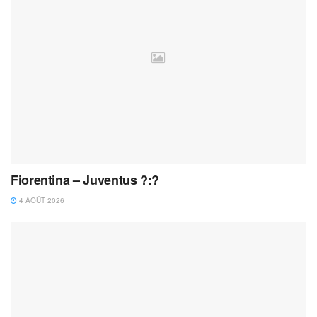
Fiorentina – Juventus ?:?
4 AOÛT 2026