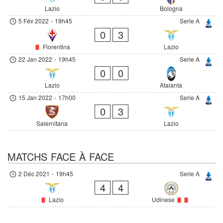
Lazio
Bologna
5 Fév 2022
-
19h45
Serie A
0
3
Fiorentina
Lazio
22 Jan 2022
-
19h45
Serie A
0
0
Lazio
Atalanta
15 Jan 2022
-
17h00
Serie A
0
3
Salernitana
Lazio
MATCHS FACE À FACE
2 Déc 2021
-
19h45
Serie A
4
4
Lazio
Udinese