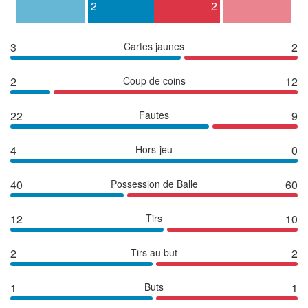
2
2
3
Cartes jaunes
2
2
Coup de coins
12
22
Fautes
9
4
Hors-jeu
0
40
Possession de Balle
60
12
Tirs
10
2
Tirs au but
2
1
Buts
1