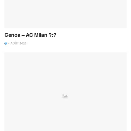
Genoa – AC Milan ?:?
4 AOÛT 2026