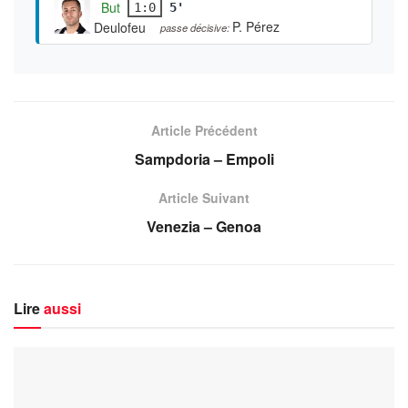
But
1:0
5'
P. Pérez
Deulofeu
passe décisive:
Article Précédent
Sampdoria – Empoli
Article Suivant
Venezia – Genoa
Lire
aussi