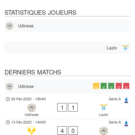
STATISTIQUES JOUEURS
Udinese
Lazio
DERNIERS MATCHS
Udinese
N
V
V
D
D
20 Fév 2022
-
19h45
Serie A
1
1
Udinese
Lazio
13 Fév 2022
-
14h00
Serie A
4
0