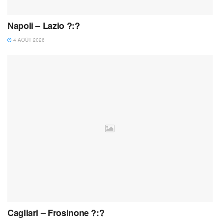
Napoli – Lazio ?:?
4 AOÛT 2026
Cagliari – Frosinone ?:?