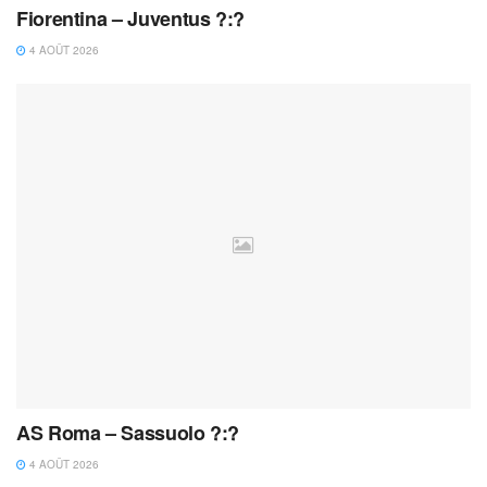
Fiorentina – Juventus ?:?
4 AOÛT 2026
AS Roma – Sassuolo ?:?
4 AOÛT 2026