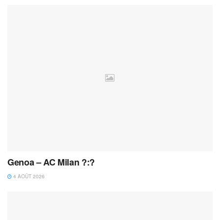
Genoa – AC Milan ?:?
4 AOÛT 2026