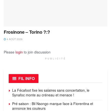
Frosinone – Torino ?:?
4 AOÛT 2026
Please
login
to join discussion
PUBLICITÉ
FIL INFO
La Fécafoot fixe les salaires sans concertation, le
Synafoc monte au créneau et menace !
Pré saison : Bil Nsongo marque face à Fiorentina et
annonce les couleurs