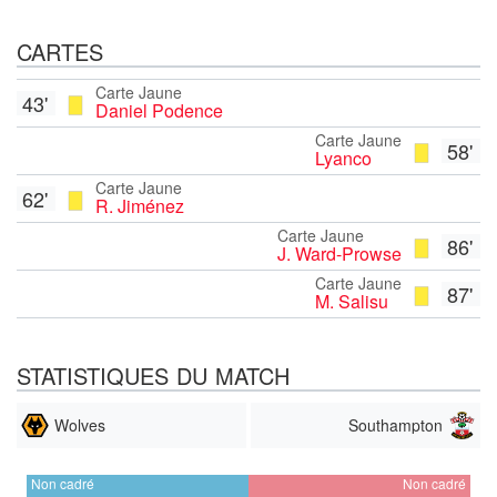
CARTES
Carte Jaune
43'
Daniel Podence
Carte Jaune
58'
Lyanco
Carte Jaune
62'
R. Jiménez
Carte Jaune
86'
J. Ward-Prowse
Carte Jaune
87'
M. Salisu
STATISTIQUES DU MATCH
Wolves
Southampton
Non cadré
Non cadré