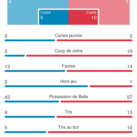
4
3
Cadré
Cadré
5
10
2
Cartes jaunes
3
2
Coup de coins
10
13
Fautes
14
2
Hors-jeu
1
43
Possession de Balle
57
9
Tirs
13
5
Tirs au but
10