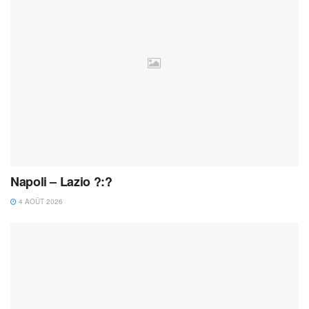
Napoli – Lazio ?:?
4 AOÛT 2026