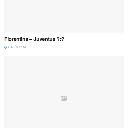
Fiorentina – Juventus ?:?
4 AOÛT 2026