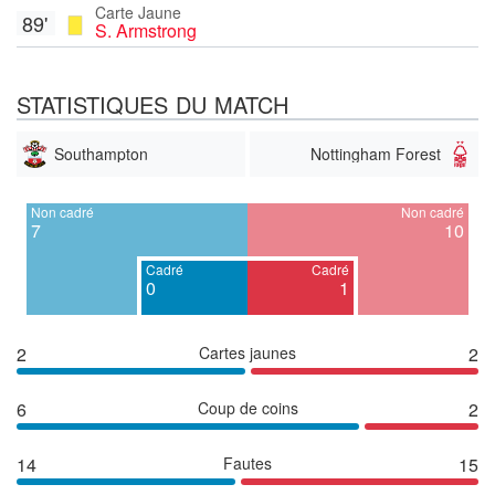
Carte Jaune
89'
S. Armstrong
STATISTIQUES DU MATCH
Southampton
Nottingham Forest
Non cadré
Non cadré
7
10
Cadré
Cadré
0
1
2
Cartes jaunes
2
6
Coup de coins
2
14
Fautes
15