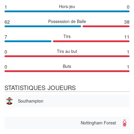
1
Hors-jeu
0
62
Possession de Balle
38
7
Tirs
11
0
Tirs au but
1
0
Buts
1
STATISTIQUES JOUEURS
Southampton
Nottingham Forest