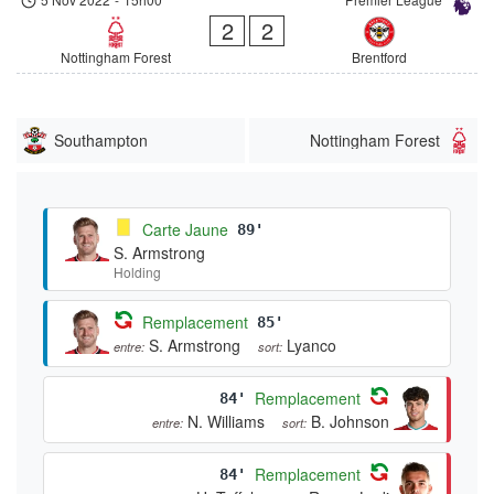
2
2
Nottingham Forest
Brentford
Southampton
Nottingham Forest
Carte Jaune
89'
S. Armstrong
Holding
Remplacement
85'
S. Armstrong
Lyanco
entre:
sort:
Remplacement
84'
N. Williams
B. Johnson
entre:
sort:
Remplacement
84'