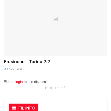
Frosinone – Torino ?:?
4 AOÛT 2026
Please
login
to join discussion
PUBLICITÉ
FIL INFO