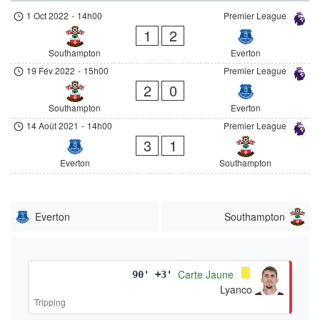
1 Oct 2022
-
14h00
Premier League
1
2
Southampton
Everton
19 Fév 2022
-
15h00
Premier League
2
0
Southampton
Everton
14 Août 2021
-
14h00
Premier League
3
1
Everton
Southampton
Everton
Southampton
Carte Jaune
90' +3'
Lyanco
Tripping