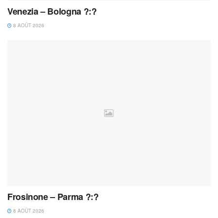
Venezia – Bologna ?:?
8 AOÛT 2026
Frosinone – Parma ?:?
8 AOÛT 2026