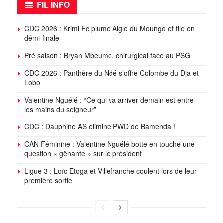
FIL INFO
CDC 2026 : Krimi Fc plume Aigle du Moungo et file en
démi-finale
Pré saison : Bryan Mbeumo, chirurgical face au PSG
CDC 2026 : Panthère du Ndé s’offre Colombe du Dja et
Lobo
Valentine Nguélé : “Ce qui va arriver demain est entre
les mains du seigneur”
CDC : Dauphine AS élimine PWD de Bamenda !
CAN Féminine : Valentine Nguélé botte en touche une
question « gênante » sur le président
Ligue 3 : Loïc Etoga et Villefranche coulent lors de leur
première sortie