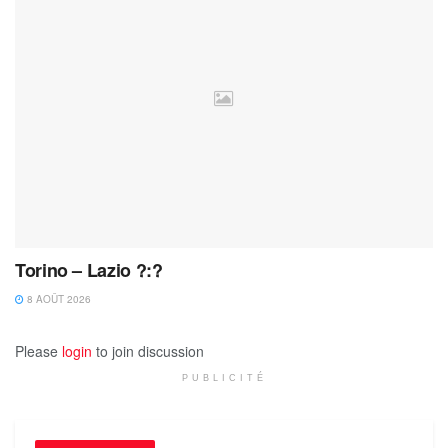
Torino – Lazio ?:?
8 AOÛT 2026
Please
login
to join discussion
PUBLICITÉ