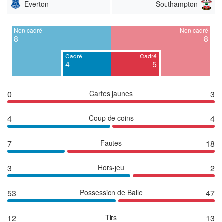
Everton
Southampton
Non cadré
Non cadré
8
8
Cadré
Cadré
4
5
0
Cartes jaunes
3
4
Coup de coins
4
7
Fautes
18
3
Hors-jeu
2
53
Possession de Balle
47
12
Tirs
13