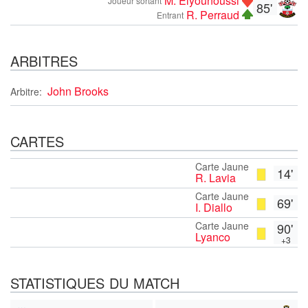
M. Elyounoussi
Joueur sortant
85'
R. Perraud
Entrant
ARBITRES
John Brooks
Arbitre:
CARTES
Carte Jaune
14'
R. Lavia
Carte Jaune
69'
I. Diallo
Carte Jaune
90'
Lyanco
+3
STATISTIQUES DU MATCH