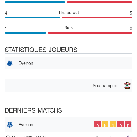
4
Tirs au but
5
1
Buts
2
STATISTIQUES JOUEURS
Everton
Southampton
DERNIERS MATCHS
Everton
D
N
N
D
D