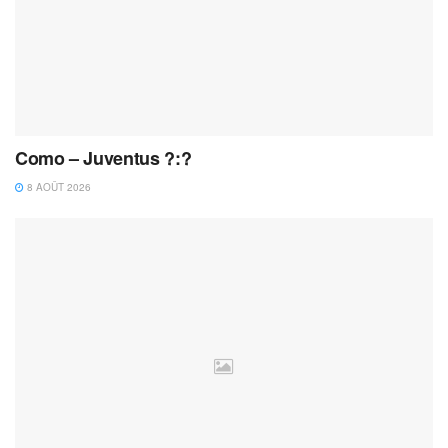
Como – Juventus ?:?
8 AOÛT 2026