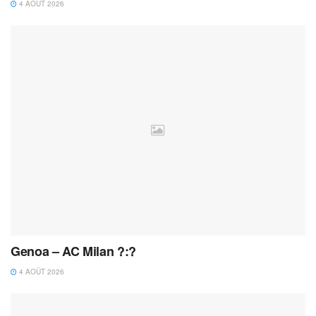
4 AOÛT 2026
Genoa – AC Milan ?:?
4 AOÛT 2026