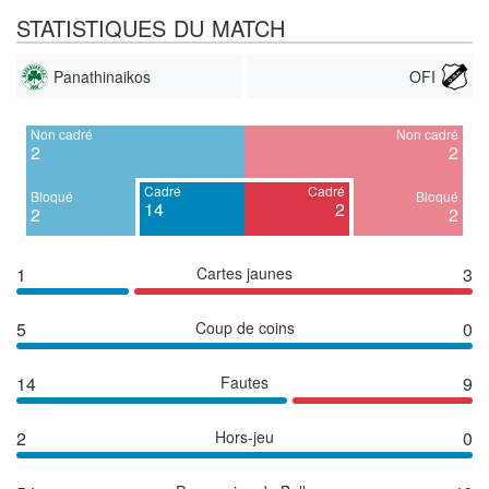
STATISTIQUES DU MATCH
Panathinaikos
OFI
Non cadré
Non cadré
2
2
Cadré
Cadré
Bloqué
Bloqué
14
2
2
2
1
Cartes jaunes
3
5
Coup de coins
0
14
Fautes
9
2
Hors-jeu
0