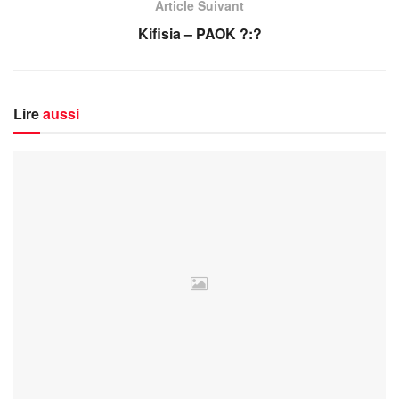
Article Suivant
Kifisia – PAOK ?:?
Lire
aussi