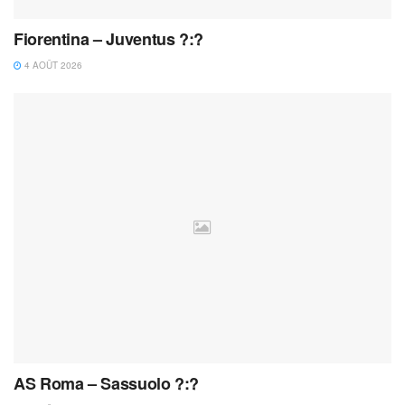
Fiorentina – Juventus ?:?
4 AOÛT 2026
AS Roma – Sassuolo ?:?