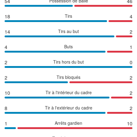
54
Possession de Balle
46
18
Tirs
4
14
Tirs au but
2
4
Buts
1
2
Tirs hors du but
0
2
Tirs bloqués
2
10
Tir à l'intérieur du cadre
2
8
Tir à l'extérieur du cadre
2
1
Arrêts gardien
10