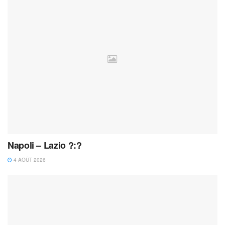
Napoli – Lazio ?:?
4 AOÛT 2026