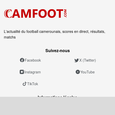
L'actualité du football camerounais, scores en direct, résultats,
matchs
Suivez‑nous
Facebook
X (Twitter)
Instagram
YouTube
TikTok
Informations légales
Mentions légales
Politique éditoriale