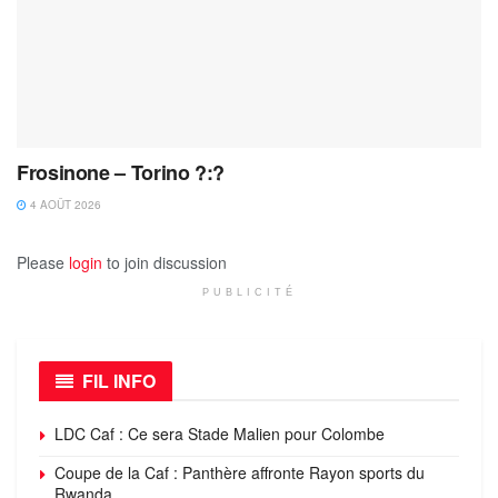
Frosinone – Torino ?:?
4 AOÛT 2026
Please
login
to join discussion
PUBLICITÉ
FIL INFO
LDC Caf : Ce sera Stade Malien pour Colombe
Coupe de la Caf : Panthère affronte Rayon sports du
Rwanda