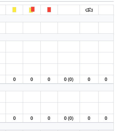
0
0
0
0 (0)
0
0
0
0
0
0 (0)
0
0