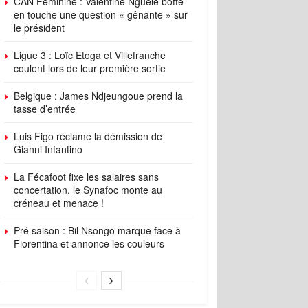
CAN Féminine : Valentine Nguélé botte
en touche une question « gênante » sur
le président
Ligue 3 : Loïc Etoga et Villefranche
coulent lors de leur première sortie
Belgique : James Ndjeungoue prend la
tasse d’entrée
Luis Figo réclame la démission de
Gianni Infantino
La Fécafoot fixe les salaires sans
concertation, le Synafoc monte au
créneau et menace !
Pré saison : Bil Nsongo marque face à
Fiorentina et annonce les couleurs