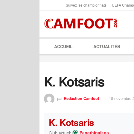
Suivez les championnats :
UEFA Champ
ACCUEIL
ACTUALITÉS
K. Kotsaris
par
Redaction Camfoot
18 novembre 
K. Kotsaris
Panathinaikos
Club actuel: