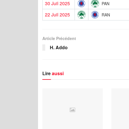
30 Juil 2025
PAN
22 Juil 2025
RAN
Article Précédent
H. Addo
Lire
aussi