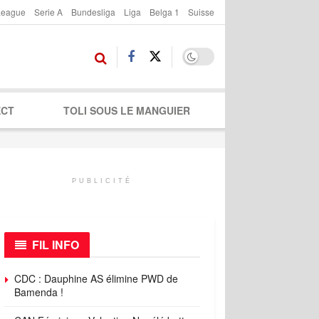
League
Serie A
Bundesliga
Liga
Belga 1
Suisse
ECT
TOLI SOUS LE MANGUIER
PUBLICITÉ
FIL INFO
CDC : Dauphine AS élimine PWD de
Bamenda !