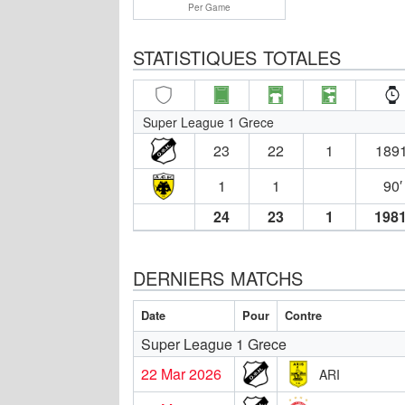
Per Game
STATISTIQUES TOTALES
Super League 1 Grece
23
22
1
1891
1
1
90′
24
23
1
1981
DERNIERS MATCHS
Date
Pour
Contre
Super League 1 Grece
22 Mar 2026
ARI