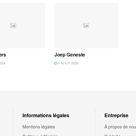
ers
Joep Geneste
026
4 AOÛT 2026
Informations légales
Entreprise
Mentions légales
À propos de no