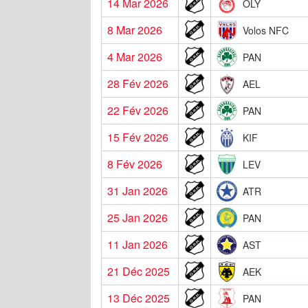
14 Mar 2026
OLY
8 Mar 2026
Volos NFC
4 Mar 2026
PAN
28 Fév 2026
AEL
22 Fév 2026
PAN
15 Fév 2026
KIF
8 Fév 2026
LEV
31 Jan 2026
ATR
25 Jan 2026
PAN
11 Jan 2026
AST
21 Déc 2025
AEK
13 Déc 2025
PAN