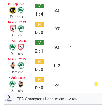
25 Sep 2025
V
20`
1:4
Extérieur
28 Août 2025
N
90`
0:0
Domicile
21 Août 2025
V
90`
1
2:1
Domicile
14 Août 2025
N
113`
0:0
Domicile
7 Août 2025
N
55`
0:0
Domicile
UEFA Champions League 2025-2026