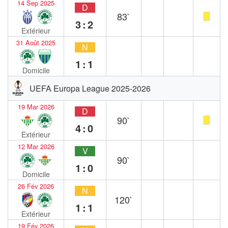
14 Sep 2025
D
83`
3:2
Extérieur
31 Août 2025
N
1:1
Domicile
UEFA Europa League 2025-2026
19 Mar 2026
D
90`
4:0
Extérieur
12 Mar 2026
V
90`
1:0
Domicile
26 Fév 2026
N
120`
1:1
Extérieur
19 Fév 2026