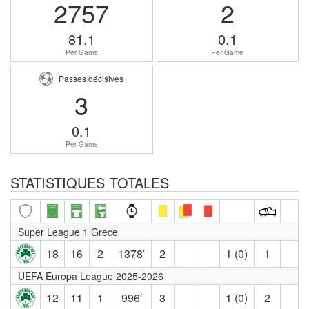
2757
2
81.1
0.1
Per Game
Per Game
Passes décisives
3
0.1
Per Game
STATISTIQUES TOTALES
Super League 1 Grece
18
16
2
1378′
2
1 (0)
1
UEFA Europa League 2025-2026
12
11
1
996′
3
1 (0)
2