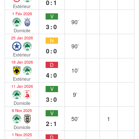
0:1
Extérieur
1 Fév 2026
V
90`
3:0
Domicile
25 Jan 2026
N
90`
0:0
Extérieur
18 Jan 2026
D
10`
4:0
Extérieur
11 Jan 2026
V
9`
3:0
Domicile
9 Nov 2025
V
50`
1
2:1
Domicile
1 Nov 2025
D