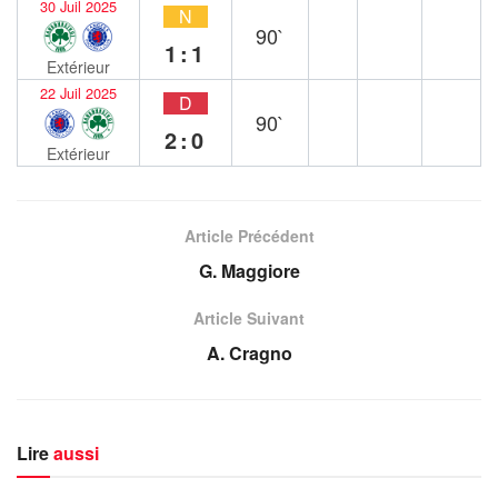
30 Juil 2025
N
90`
1:1
Extérieur
22 Juil 2025
D
90`
2:0
Extérieur
Article Précédent
G. Maggiore
Article Suivant
A. Cragno
Lire
aussi