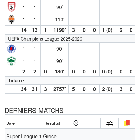
1
1
90′
1
1
113′
14
13
1
1199′
3
0
0
1 (0)
2
0
UEFA Champions League 2025-2026
1
1
90′
1
1
90′
2
2
0
180′
0
0
0
0 (0)
0
0
Totaux:
34
31
3
2757′
5
0
0
2 (0)
3
0
DERNIERS MATCHS
Date
Résultat
Super League 1 Grece