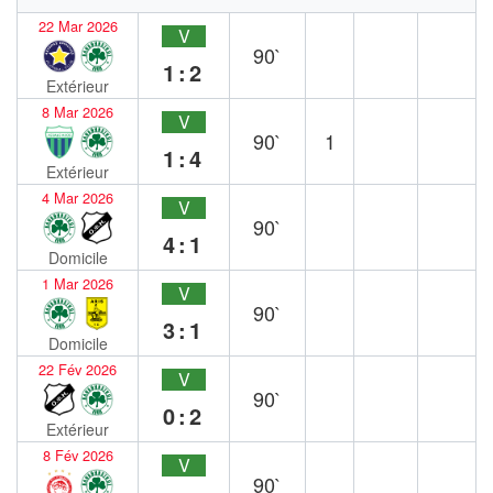
22 Mar 2026
V
90`
1:2
Extérieur
8 Mar 2026
V
90`
1
1:4
Extérieur
4 Mar 2026
V
90`
4:1
Domicile
1 Mar 2026
V
90`
3:1
Domicile
22 Fév 2026
V
90`
0:2
Extérieur
8 Fév 2026
V
90`