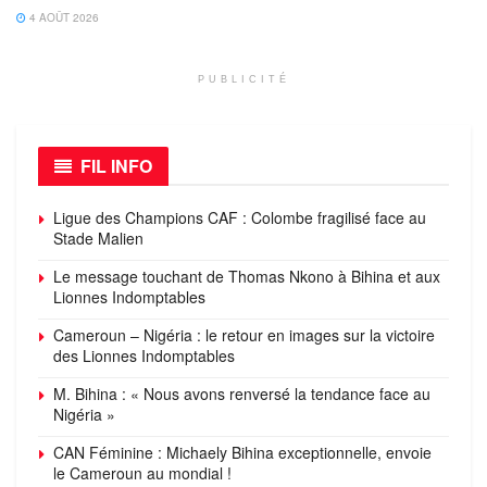
4 AOÛT 2026
PUBLICITÉ
FIL INFO
Ligue des Champions CAF : Colombe fragilisé face au
Stade Malien
Le message touchant de Thomas Nkono à Bihina et aux
Lionnes Indomptables
Cameroun – Nigéria : le retour en images sur la victoire
des Lionnes Indomptables
M. Bihina : « Nous avons renversé la tendance face au
Nigéria »
CAN Féminine : Michaely Bihina exceptionnelle, envoie
le Cameroun au mondial !