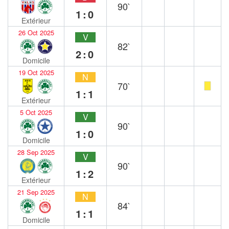
90`
1:0
Extérieur
26 Oct 2025
V
82`
2:0
Domicile
19 Oct 2025
N
70`
1:1
Extérieur
5 Oct 2025
V
90`
1:0
Domicile
28 Sep 2025
V
90`
1:2
Extérieur
21 Sep 2025
N
84`
1:1
Domicile