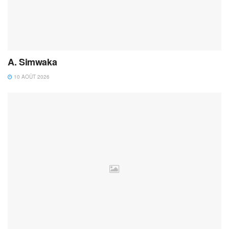
A. Simwaka
10 AOÛT 2026