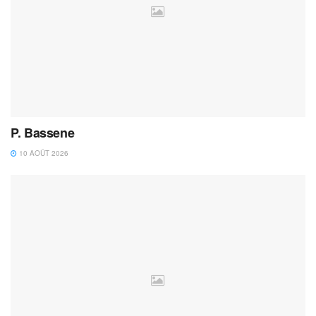
P. Bassene
10 AOÛT 2026