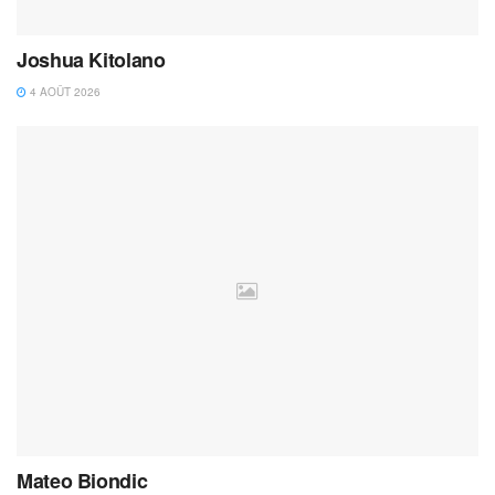
Joshua Kitolano
4 AOÛT 2026
Mateo Biondic