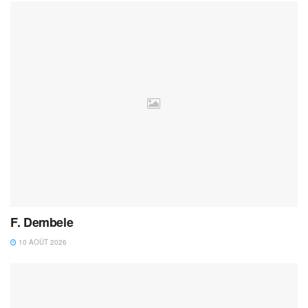
F. Dembele
10 AOÛT 2026