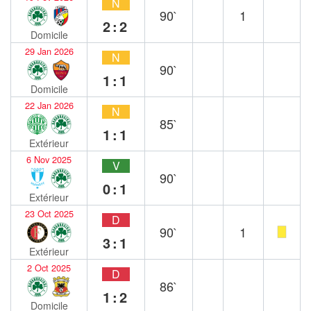
N
90`
1
2:2
Domicile
29 Jan 2026
N
90`
1:1
Domicile
22 Jan 2026
N
85`
1:1
Extérieur
6 Nov 2025
V
90`
0:1
Extérieur
23 Oct 2025
D
90`
1
3:1
Extérieur
2 Oct 2025
D
86`
1:2
Domicile