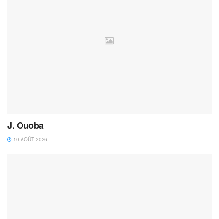
J. Ouoba
10 AOÛT 2026