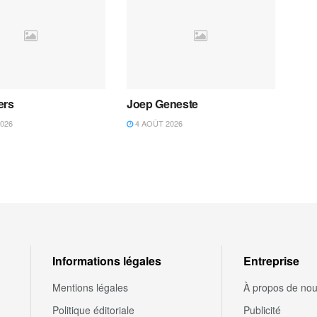
ers
Joep Geneste
026
4 AOÛT 2026
Informations légales
Entreprise
Mentions légales
À propos de no
Politique éditoriale
Publicité