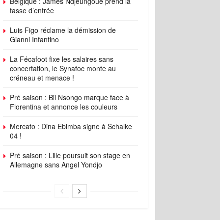
Belgique : James Ndjeungoue prend la
tasse d’entrée
Luis Figo réclame la démission de
Gianni Infantino
La Fécafoot fixe les salaires sans
concertation, le Synafoc monte au
créneau et menace !
Pré saison : Bil Nsongo marque face à
Fiorentina et annonce les couleurs
Mercato : Dina Ebimba signe à Schalke
04 !
Pré saison : Lille poursuit son stage en
Allemagne sans Angel Yondjo