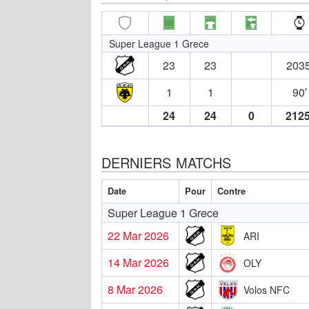
Super League 1 Grece
23
23
2035
1
1
90′
24
24
0
2125
DERNIERS MATCHS
Date
Pour
Contre
Super League 1 Grece
22 Mar 2026
ARI
14 Mar 2026
OLY
8 Mar 2026
Volos NFC