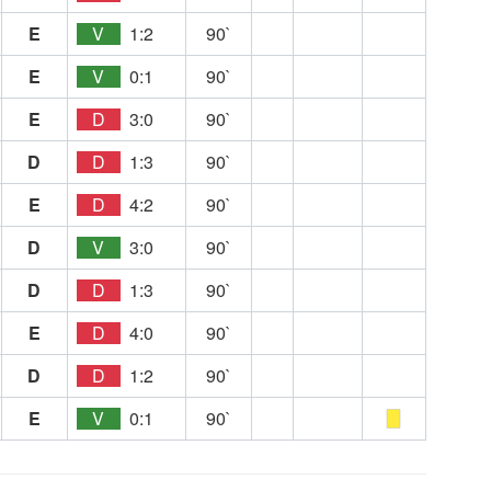
E
V
1:2
90`
E
V
0:1
90`
E
D
3:0
90`
D
D
1:3
90`
E
D
4:2
90`
D
V
3:0
90`
D
D
1:3
90`
E
D
4:0
90`
D
D
1:2
90`
E
V
0:1
90`