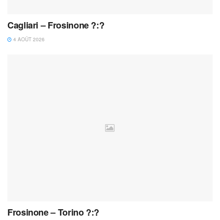
Cagliari – Frosinone ?:?
4 AOÛT 2026
Frosinone – Torino ?:?