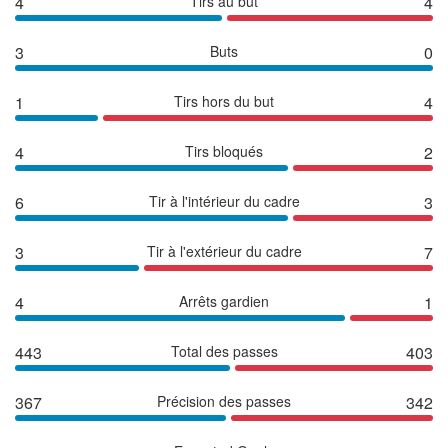
4
Tirs au but
4
3
Buts
0
1
Tirs hors du but
4
4
Tirs bloqués
2
6
Tir à l'intérieur du cadre
3
3
Tir à l'extérieur du cadre
7
4
Arrêts gardien
1
443
Total des passes
403
367
Précision des passes
342