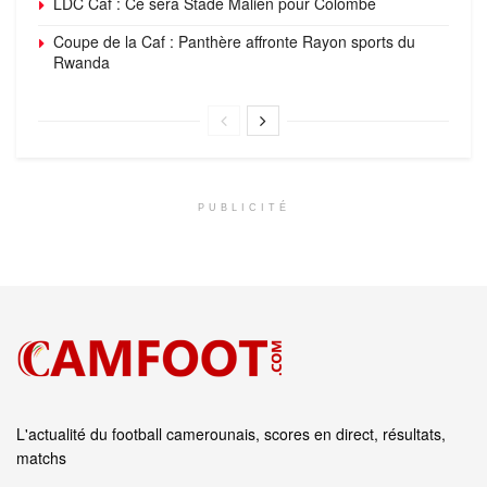
LDC Caf : Ce sera Stade Malien pour Colombe
Coupe de la Caf : Panthère affronte Rayon sports du
Rwanda
PUBLICITÉ
L'actualité du football camerounais, scores en direct, résultats,
matchs