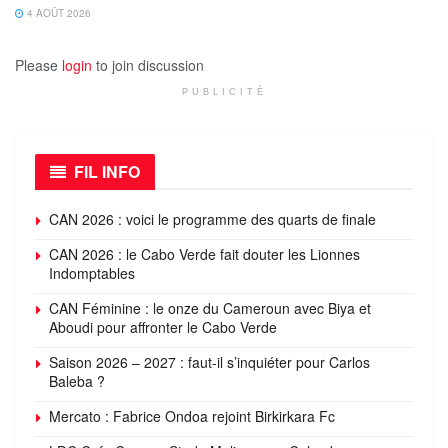
4 AOÛT 2026
Please
login
to join discussion
PUBLICITÉ
FIL INFO
CAN 2026 : voici le programme des quarts de finale
CAN 2026 : le Cabo Verde fait douter les Lionnes
Indomptables
CAN Féminine : le onze du Cameroun avec Biya et
Aboudi pour affronter le Cabo Verde
Saison 2026 – 2027 : faut-il s’inquiéter pour Carlos
Baleba ?
Mercato : Fabrice Ondoa rejoint Birkirkara Fc