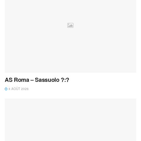
AS Roma – Sassuolo ?:?
4 AOÛT 2026