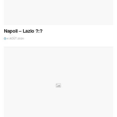
Napoli – Lazio ?:?
4 AOÛT 2026