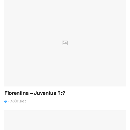
Fiorentina – Juventus ?:?
4 AOÛT 2026