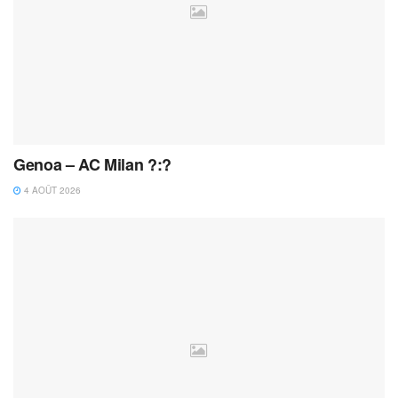
Genoa – AC Milan ?:?
4 AOÛT 2026