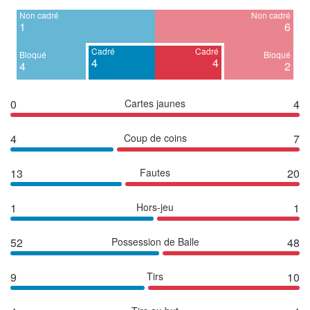
Non cadré
Non cadré
1
6
Cadré
Cadré
Bloqué
Bloqué
4
4
4
2
0
Cartes jaunes
4
4
Coup de coins
7
13
Fautes
20
1
Hors-jeu
1
52
Possession de Balle
48
9
Tirs
10