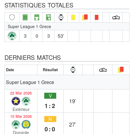
STATISTIQUES TOTALES
Super League 1 Grece
3
0
3
53′
DERNIERS MATCHS
Date
Résultat
Super League 1 Grece
22 Mar 2026
V
19`
1:2
Extérieur
15 Mar 2026
N
27`
0:0
Domicile