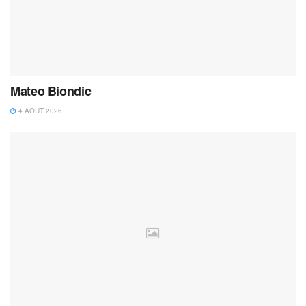
Mateo Biondic
4 AOÛT 2026