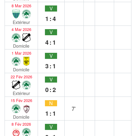
8 Mar 2026
V
1:4
Extérieur
4 Mar 2026
V
4:1
Domicile
1 Mar 2026
V
3:1
Domicile
22 Fév 2026
V
0:2
Extérieur
15 Fév 2026
N
7`
1:1
Domicile
8 Fév 2026
V