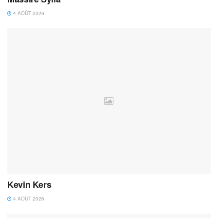
4 AOÛT 2026
Kevin Kers
4 AOÛT 2026