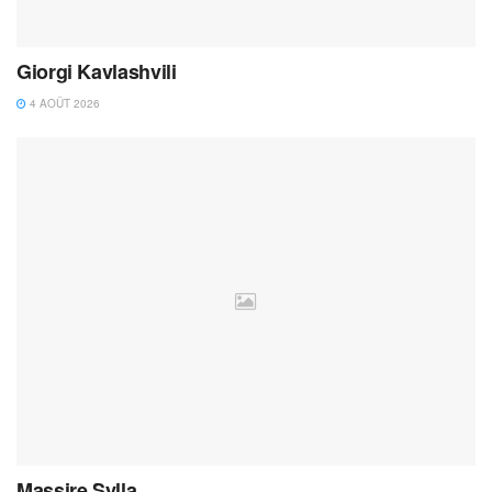
Giorgi Kavlashvili
4 AOÛT 2026
Massire Sylla