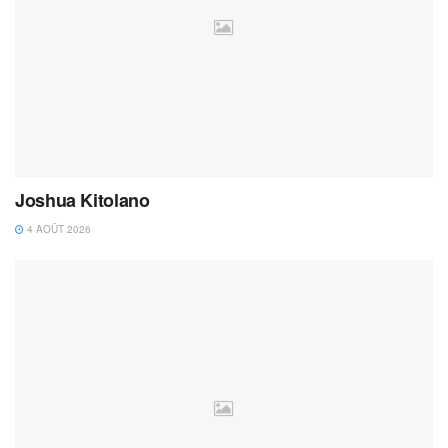
Joshua Kitolano
4 AOÛT 2026