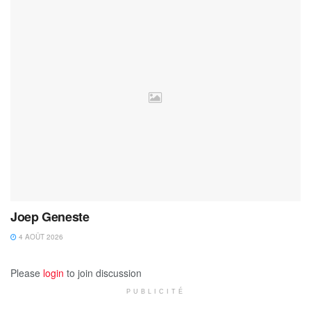
Joep Geneste
4 AOÛT 2026
Please
login
to join discussion
PUBLICITÉ