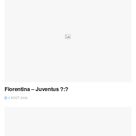
Fiorentina – Juventus ?:?
4 AOÛT 2026