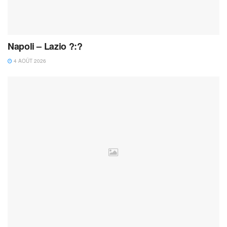
Napoli – Lazio ?:?
4 AOÛT 2026