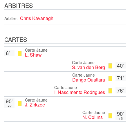
ARBITRES
Chris Kavanagh
Arbitre:
CARTES
Carte Jaune
6'
L. Shaw
Carte Jaune
40'
S. van den Berg
Carte Jaune
71'
Dango Ouattara
Carte Jaune
76'
I. Nascimento Rodrigues
Carte Jaune
90'
J. Zirkzee
+2
Carte Jaune
90'
N. Collins
+6