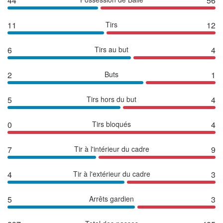
44
56
11
Tirs
12
6
Tirs au but
4
2
Buts
1
5
Tirs hors du but
4
0
Tirs bloqués
4
7
Tir à l'intérieur du cadre
9
4
Tir à l'extérieur du cadre
3
5
Arrêts gardien
3