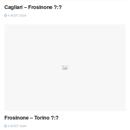
Cagliari – Frosinone ?:?
4 AOÛT 2026
Frosinone – Torino ?:?
4 AOÛT 2026