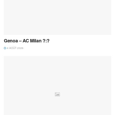
Genoa – AC Milan ?:?
4 AOÛT 2026