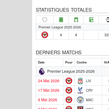
STATISTIQUES TOTALES
Premier League 2025-2026
4
4
32
DERNIERS MATCHS
Date
Pour
Contre
H/
Premier League 2025-2026
24 Mai 2026
LIV
17 Mai 2026
CRY
9 Mai 2026
MAC