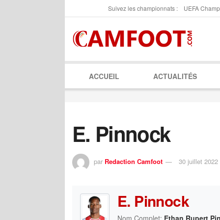
Suivez les championnats :
UEFA Champ
ACCUEIL
ACTUALITÉS
E. Pinnock
par
Redaction Camfoot
30 juillet 2022
E. Pinnock
Nom Complet:
Ethan Rupert Pi