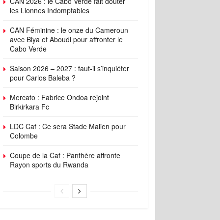
CAN 2026 : le Cabo Verde fait douter
les Lionnes Indomptables
CAN Féminine : le onze du Cameroun
avec Biya et Aboudi pour affronter le
Cabo Verde
Saison 2026 – 2027 : faut-il s’inquiéter
pour Carlos Baleba ?
Mercato : Fabrice Ondoa rejoint
Birkirkara Fc
LDC Caf : Ce sera Stade Malien pour
Colombe
Coupe de la Caf : Panthère affronte
Rayon sports du Rwanda