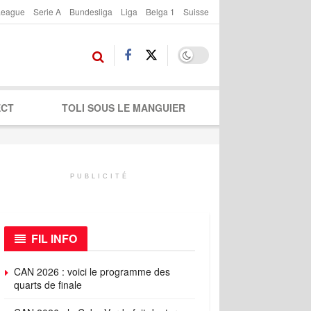
League
Serie A
Bundesliga
Liga
Belga 1
Suisse
ECT
TOLI SOUS LE MANGUIER
PUBLICITÉ
FIL INFO
CAN 2026 : voici le programme des
quarts de finale