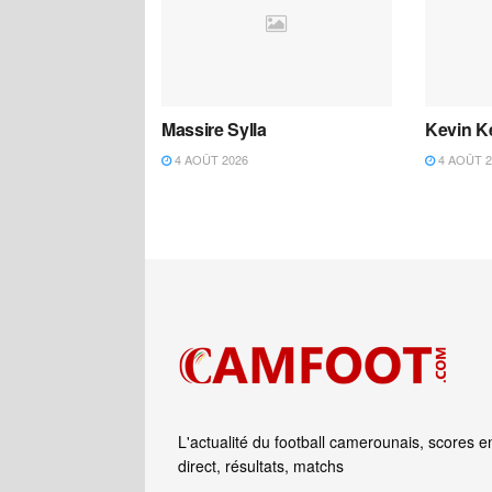
Massire Sylla
Kevin K
4 AOÛT 2026
4 AOÛT 2
L'actualité du football camerounais, scores e
direct, résultats, matchs