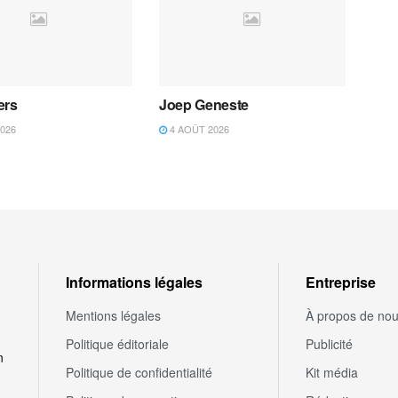
ers
Joep Geneste
026
4 AOÛT 2026
Informations légales
Entreprise
Mentions légales
À propos de no
Politique éditoriale
Publicité
n
Politique de confidentialité
Kit média