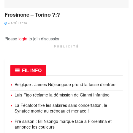
Frosinone – Torino ?:?
4 AOÛT 2026
Please
login
to join discussion
PUBLICITÉ
FIL INFO
Belgique : James Ndjeungoue prend la tasse d’entrée
Luis Figo réclame la démission de Gianni Infantino
La Fécafoot fixe les salaires sans concertation, le
Synafoc monte au créneau et menace !
Pré saison : Bil Nsongo marque face à Fiorentina et
annonce les couleurs