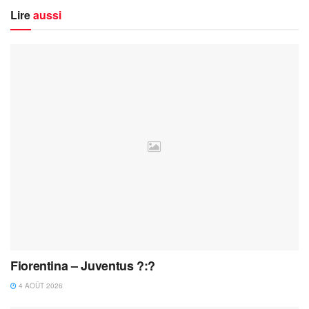
Lire
aussi
Fiorentina – Juventus ?:?
4 AOÛT 2026