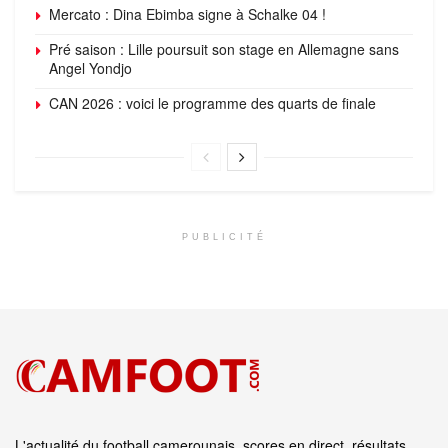
Mercato : Dina Ebimba signe à Schalke 04 !
Pré saison : Lille poursuit son stage en Allemagne sans
Angel Yondjo
CAN 2026 : voici le programme des quarts de finale
PUBLICITÉ
L'actualité du football camerounais, scores en direct, résultats,