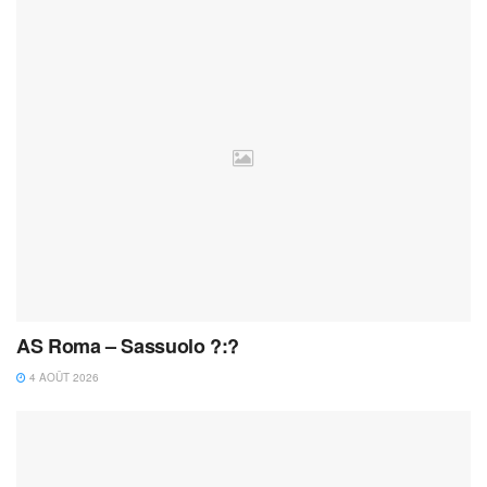
AS Roma – Sassuolo ?:?
4 AOÛT 2026