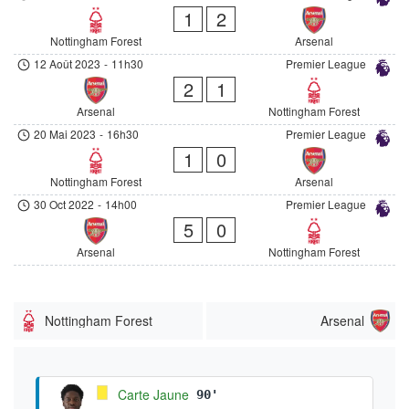
1
2
Nottingham Forest
Arsenal
12 Août 2023
-
11h30
Premier League
2
1
Arsenal
Nottingham Forest
20 Mai 2023
-
16h30
Premier League
1
0
Nottingham Forest
Arsenal
30 Oct 2022
-
14h00
Premier League
5
0
Arsenal
Nottingham Forest
Nottingham Forest
Arsenal
Carte Jaune
90'