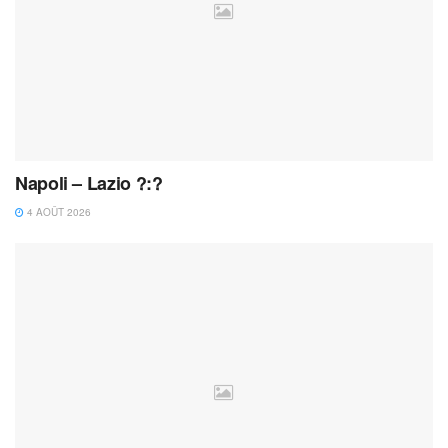
Napoli – Lazio ?:?
4 AOÛT 2026