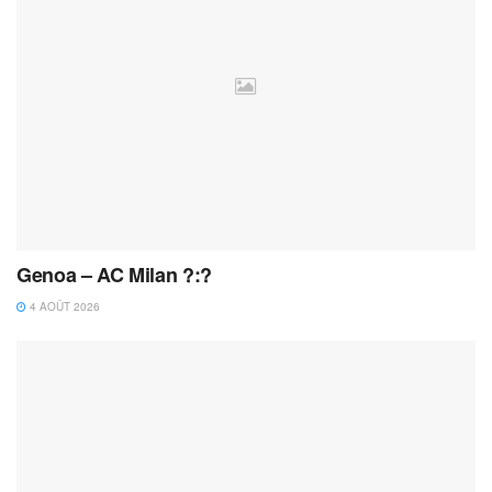
Genoa – AC Milan ?:?
4 AOÛT 2026