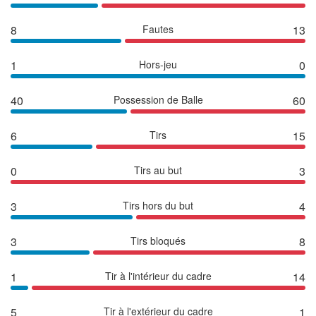
8
Fautes
13
1
Hors-jeu
0
40
Possession de Balle
60
6
Tirs
15
0
Tirs au but
3
3
Tirs hors du but
4
3
Tirs bloqués
8
1
Tir à l'intérieur du cadre
14
5
Tir à l'extérieur du cadre
1