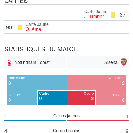
CARTES
Carte Jaune
37'
J. Timber
Carte Jaune
90'
O. Aina
STATISTIQUES DU MATCH
Nottingham Forest
Arsenal
Non cadré
Non cadré
3
12
Cadré
Cadré
Bloqué
Bloqué
0
3
3
8
1
Cartes jaunes
1
4
Coup de coins
9