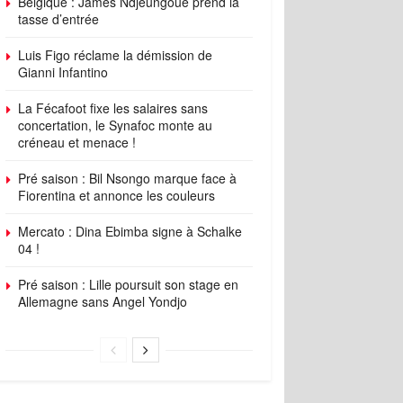
Belgique : James Ndjeungoue prend la
tasse d’entrée
Luis Figo réclame la démission de
Gianni Infantino
La Fécafoot fixe les salaires sans
concertation, le Synafoc monte au
créneau et menace !
Pré saison : Bil Nsongo marque face à
Fiorentina et annonce les couleurs
Mercato : Dina Ebimba signe à Schalke
04 !
Pré saison : Lille poursuit son stage en
Allemagne sans Angel Yondjo