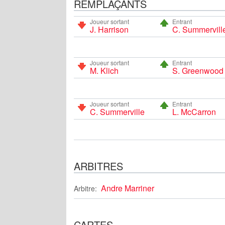
REMPLAÇANTS
Joueur sortant
Entrant
J. Harrison
C. Summervill
Joueur sortant
Entrant
M. Klich
S. Greenwood
Joueur sortant
Entrant
C. Summerville
L. McCarron
ARBITRES
Andre Marriner
Arbitre:
CARTES