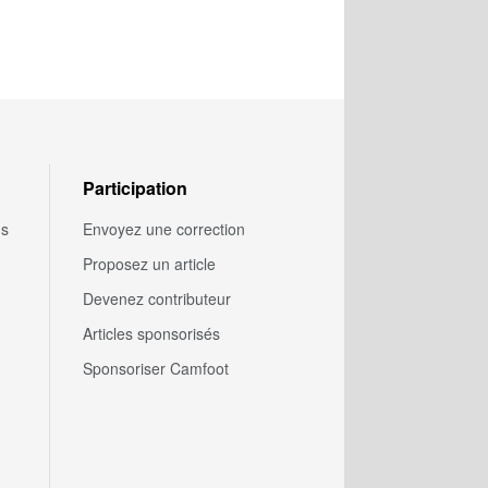
Participation
us
Envoyez une correction
Proposez un article
Devenez contributeur
Articles sponsorisés
Sponsoriser Camfoot