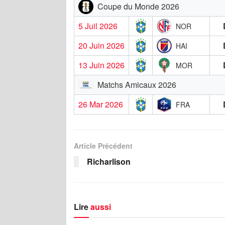
Coupe du Monde 2026
5 Juil 2026
NOR
20 Juin 2026
HAI
13 Juin 2026
MOR
Matchs Amicaux 2026
26 Mar 2026
FRA
Article Précédent
Richarlison
Lire
aussi