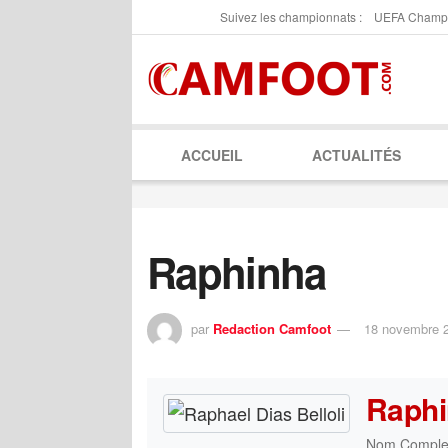
Suivez les championnats :
UEFA Champ
ACCUEIL
ACTUALITÉS
Raphinha
par
Redaction Camfoot
18 novembre 
Raph
Nom Comple