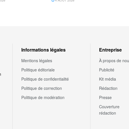
026
4 AOÛT 2026
Informations légales
Entreprise
Mentions légales
À propos de no
Politique éditoriale
Publicité
n
Politique de confidentialité
Kit média
Politique de correction
Rédaction
Politique de modération
Presse
Couverture
rédaction