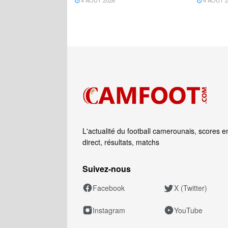
4 AOÛT 2026
4 AOÛT 2
L'actualité du football camerounais, scores e
direct, résultats, matchs
Suivez‑nous
Facebook
X (Twitter)
Instagram
YouTube