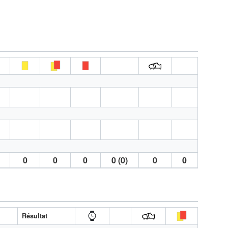
0
0
0
0 (0)
0
0
A
Résultat