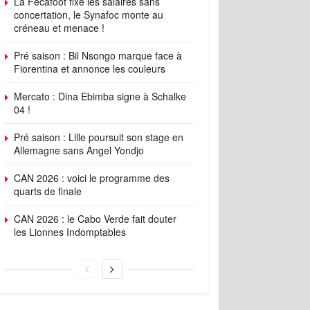
La Fécafoot fixe les salaires sans
concertation, le Synafoc monte au
créneau et menace !
Pré saison : Bil Nsongo marque face à
Fiorentina et annonce les couleurs
Mercato : Dina Ebimba signe à Schalke
04 !
Pré saison : Lille poursuit son stage en
Allemagne sans Angel Yondjo
CAN 2026 : voici le programme des
quarts de finale
CAN 2026 : le Cabo Verde fait douter
les Lionnes Indomptables