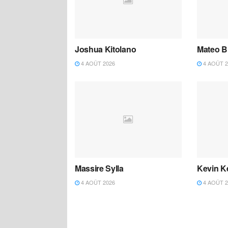
Joshua Kitolano
Mateo B
4 AOÛT 2026
4 AOÛT 2
Massire Sylla
Kevin K
4 AOÛT 2026
4 AOÛT 2