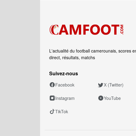
L'actualité du football camerounais, scores e
direct, résultats, matchs
Suivez‑nous
Facebook
X (Twitter)
Instagram
YouTube
TikTok