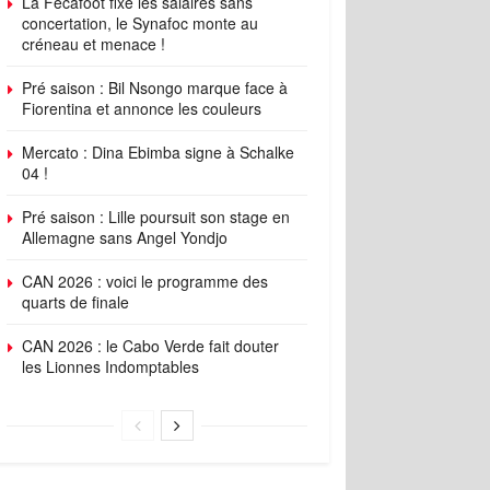
La Fécafoot fixe les salaires sans
concertation, le Synafoc monte au
créneau et menace !
Pré saison : Bil Nsongo marque face à
Fiorentina et annonce les couleurs
Mercato : Dina Ebimba signe à Schalke
04 !
Pré saison : Lille poursuit son stage en
Allemagne sans Angel Yondjo
CAN 2026 : voici le programme des
quarts de finale
CAN 2026 : le Cabo Verde fait douter
les Lionnes Indomptables