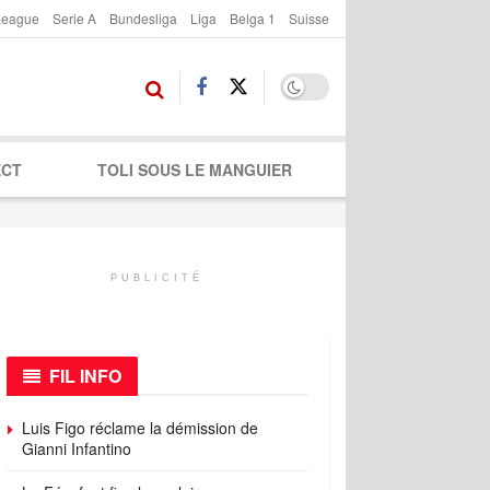
League
Serie A
Bundesliga
Liga
Belga 1
Suisse
ECT
TOLI SOUS LE MANGUIER
PUBLICITÉ
FIL INFO
Luis Figo réclame la démission de
Gianni Infantino