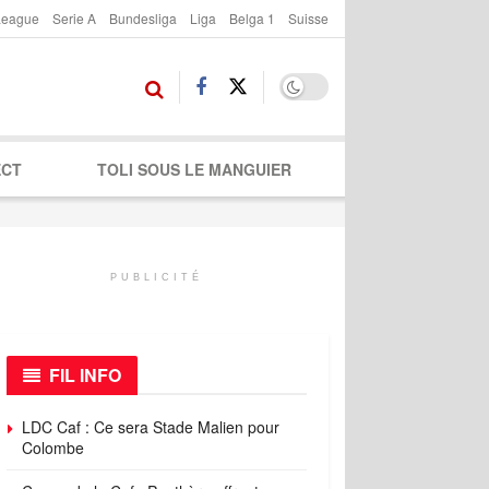
League
Serie A
Bundesliga
Liga
Belga 1
Suisse
ECT
TOLI SOUS LE MANGUIER
PUBLICITÉ
FIL INFO
LDC Caf : Ce sera Stade Malien pour
Colombe