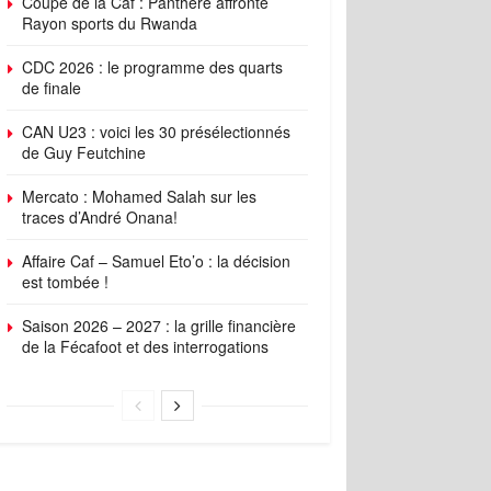
Coupe de la Caf : Panthère affronte
Rayon sports du Rwanda
CDC 2026 : le programme des quarts
de finale
CAN U23 : voici les 30 présélectionnés
de Guy Feutchine
Mercato : Mohamed Salah sur les
traces d’André Onana!
Affaire Caf – Samuel Eto’o : la décision
est tombée !
Saison 2026 – 2027 : la grille financière
de la Fécafoot et des interrogations