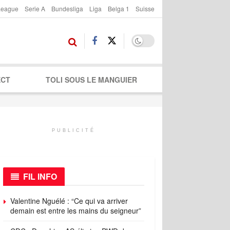
League
Serie A
Bundesliga
Liga
Belga 1
Suisse
ECT
TOLI SOUS LE MANGUIER
PUBLICITÉ
FIL INFO
Valentine Nguélé : “Ce qui va arriver
demain est entre les mains du seigneur”