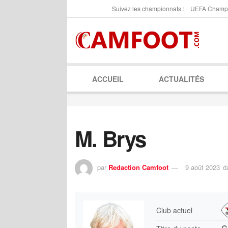
Suivez les championnats :
UEFA Champ
ACCUEIL
ACTUALITÉS
M. Brys
par
Redaction Camfoot
9 août 2023
d
Club actuel