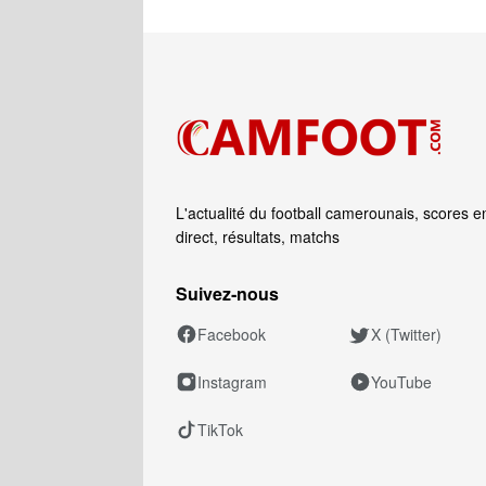
L'actualité du football camerounais, scores e
direct, résultats, matchs
Suivez‑nous
Facebook
X (Twitter)
Instagram
YouTube
TikTok