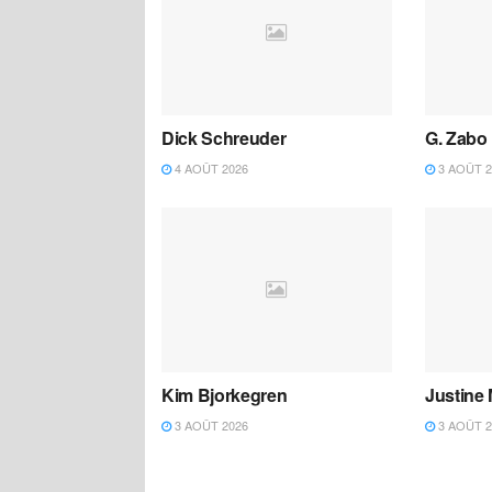
Dick Schreuder
G. Zabo
4 AOÛT 2026
3 AOÛT 2
Kim Bjorkegren
Justine
3 AOÛT 2026
3 AOÛT 2