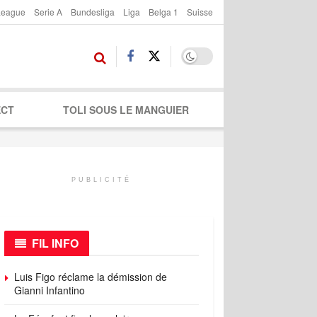
League
Serie A
Bundesliga
Liga
Belga 1
Suisse
ECT
TOLI SOUS LE MANGUIER
PUBLICITÉ
FIL INFO
Luis Figo réclame la démission de
Gianni Infantino