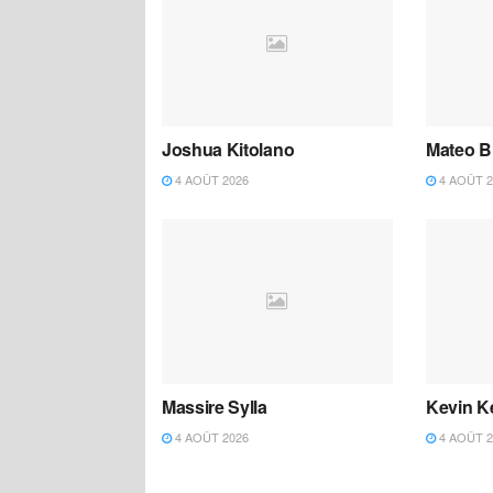
Joshua Kitolano
Mateo B
4 AOÛT 2026
4 AOÛT 2
Massire Sylla
Kevin K
4 AOÛT 2026
4 AOÛT 2