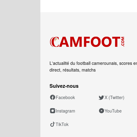
L'actualité du football camerounais, scores e
direct, résultats, matchs
Suivez‑nous
Facebook
X (Twitter)
Instagram
YouTube
TikTok