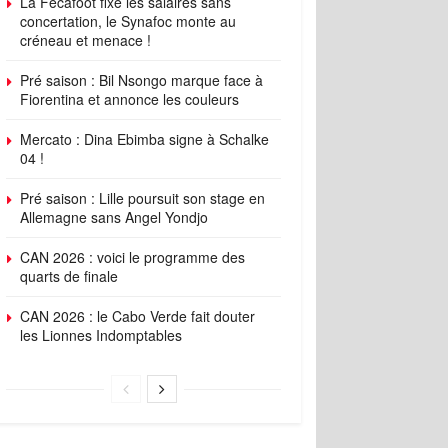
La Fécafoot fixe les salaires sans
concertation, le Synafoc monte au
créneau et menace !
Pré saison : Bil Nsongo marque face à
Fiorentina et annonce les couleurs
Mercato : Dina Ebimba signe à Schalke
04 !
Pré saison : Lille poursuit son stage en
Allemagne sans Angel Yondjo
CAN 2026 : voici le programme des
quarts de finale
CAN 2026 : le Cabo Verde fait douter
les Lionnes Indomptables