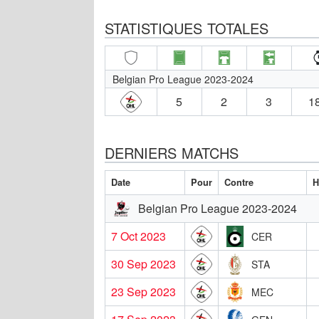
STATISTIQUES TOTALES
Belgian Pro League 2023-2024
5
2
3
18
DERNIERS MATCHS
Date
Pour
Contre
H
Belgian Pro League 2023-2024
7 Oct 2023
CER
30 Sep 2023
STA
23 Sep 2023
MEC