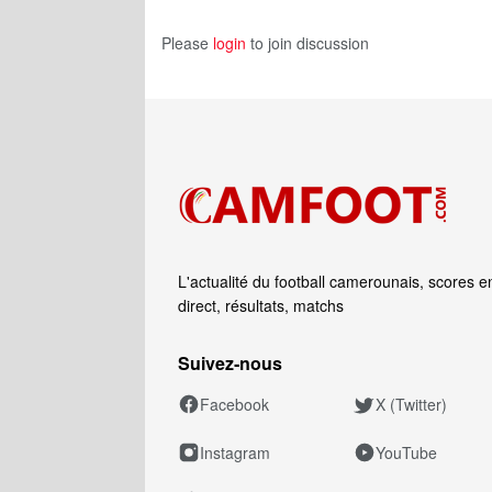
Please
login
to join discussion
L'actualité du football camerounais, scores e
direct, résultats, matchs
Suivez‑nous
Facebook
X (Twitter)
Instagram
YouTube