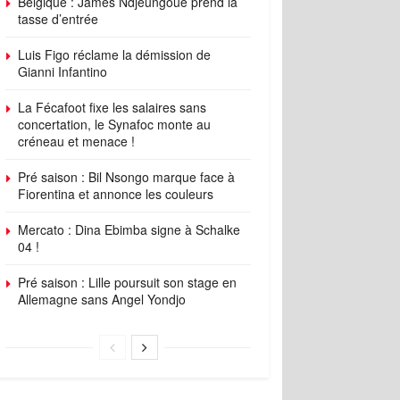
Belgique : James Ndjeungoue prend la
tasse d’entrée
Luis Figo réclame la démission de
Gianni Infantino
La Fécafoot fixe les salaires sans
concertation, le Synafoc monte au
créneau et menace !
Pré saison : Bil Nsongo marque face à
Fiorentina et annonce les couleurs
Mercato : Dina Ebimba signe à Schalke
04 !
Pré saison : Lille poursuit son stage en
Allemagne sans Angel Yondjo