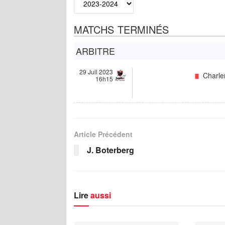
MATCHS TERMINÉS
ARBITRE
29 Juil 2023
Charler
16h15
Article Précédent
J. Boterberg
Lire
aussi