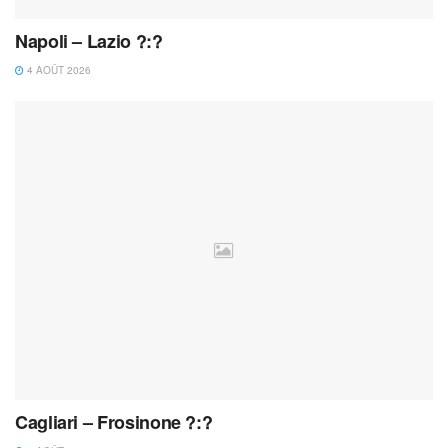
Napoli – Lazio ?:?
4 AOÛT 2026
Cagliari – Frosinone ?:?