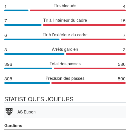
1
Tirs bloqués
4
7
Tir à l'intérieur du cadre
15
6
Tir à l'extérieur du cadre
7
3
Arrêts gardien
3
396
Total des passes
580
308
Précision des passes
500
STATISTIQUES JOUEURS
AS Eupen
Gardiens