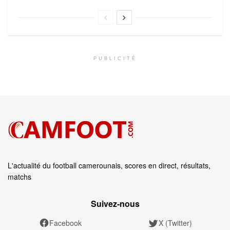
PUBLICITÉ
L'actualité du football camerounais, scores en direct, résultats,
matchs
Suivez‑nous
Facebook
X (Twitter)