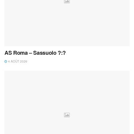
AS Roma – Sassuolo ?:?
4 AOÛT 2026