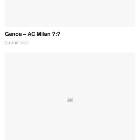
Genoa – AC Milan ?:?
4 AOÛT 2026