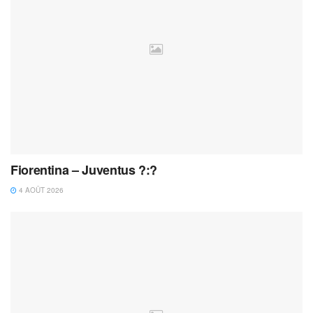
Fiorentina – Juventus ?:?
4 AOÛT 2026