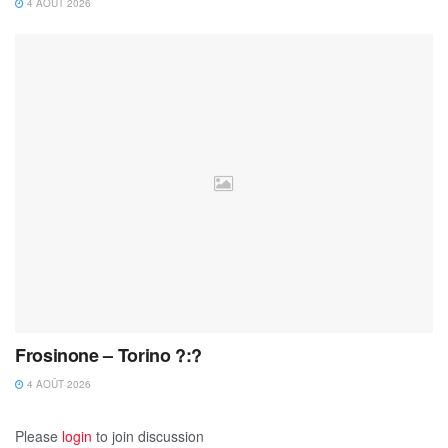
4 AOÛT 2026
Frosinone – Torino ?:?
4 AOÛT 2026
Please
login
to join discussion