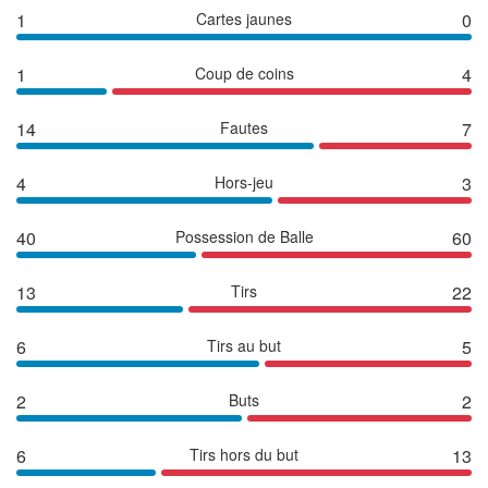
1
Cartes jaunes
0
1
Coup de coins
4
14
Fautes
7
4
Hors-jeu
3
40
Possession de Balle
60
13
Tirs
22
6
Tirs au but
5
2
Buts
2
6
Tirs hors du but
13