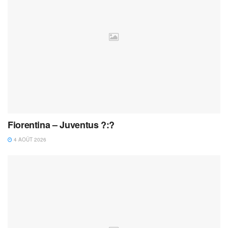
Fiorentina – Juventus ?:?
4 AOÛT 2026