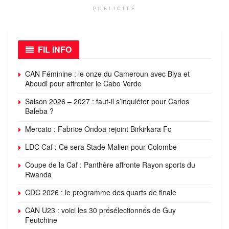
PUBLICITÉ
FIL INFO
CAN Féminine : le onze du Cameroun avec Biya et
Aboudi pour affronter le Cabo Verde
Saison 2026 – 2027 : faut-il s’inquiéter pour Carlos
Baleba ?
Mercato : Fabrice Ondoa rejoint Birkirkara Fc
LDC Caf : Ce sera Stade Malien pour Colombe
Coupe de la Caf : Panthère affronte Rayon sports du
Rwanda
CDC 2026 : le programme des quarts de finale
CAN U23 : voici les 30 présélectionnés de Guy
Feutchine