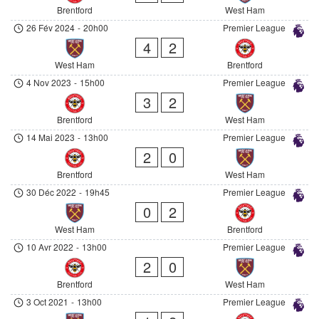
Brentford
West Ham
26 Fév 2024
-
20h00
Premier League
4
2
West Ham
Brentford
4 Nov 2023
-
15h00
Premier League
3
2
Brentford
West Ham
14 Mai 2023
-
13h00
Premier League
2
0
Brentford
West Ham
30 Déc 2022
-
19h45
Premier League
0
2
West Ham
Brentford
10 Avr 2022
-
13h00
Premier League
2
0
Brentford
West Ham
3 Oct 2021
-
13h00
Premier League