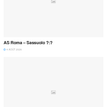
AS Roma – Sassuolo ?:?
4 AOÛT 2026