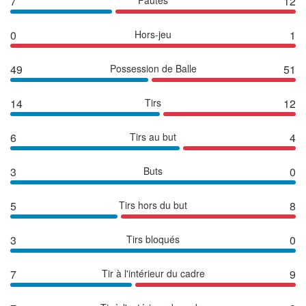
7
12
0
Hors-jeu
1
49
Possession de Balle
51
14
Tirs
12
6
Tirs au but
4
3
Buts
0
5
Tirs hors du but
8
3
Tirs bloqués
0
7
Tir à l'intérieur du cadre
9