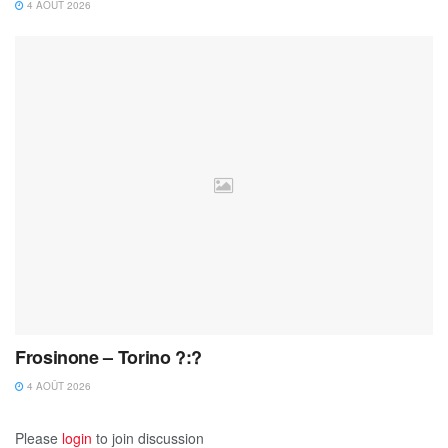
4 AOÛT 2026
Frosinone – Torino ?:?
4 AOÛT 2026
Please
login
to join discussion