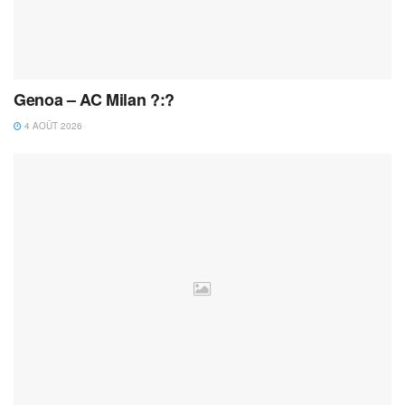
Genoa – AC Milan ?:?
4 AOÛT 2026