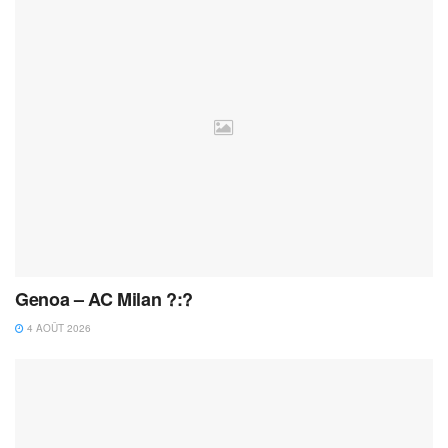
Genoa – AC Milan ?:?
4 AOÛT 2026