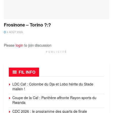
Frosinone – Torino ?:?
4 AOÛT 2026
Please
login
to join discussion
PUBLICITÉ
FIL INFO
LDC Caf : Colombe du Dja et Lobo hérite du Stade
malien !
Coupe de la Caf : Panthère affronte Rayon sports du
Rwanda
CDC 2026 : le programme des quarts de finale