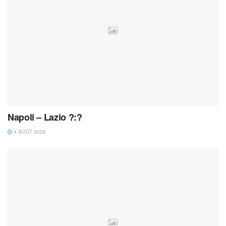
Napoli – Lazio ?:?
4 AOÛT 2026