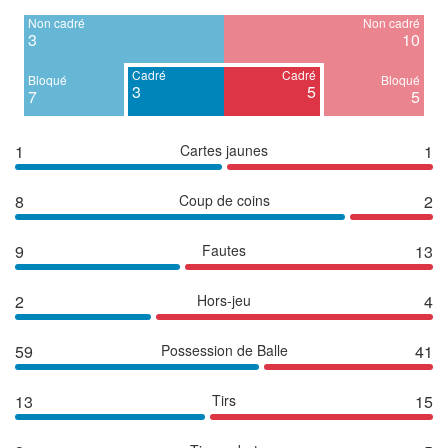
Non cadré
Non cadré
3
10
Cadré
Cadré
Bloqué
Bloqué
3
5
7
5
1
Cartes jaunes
1
8
Coup de coins
2
9
Fautes
13
2
Hors-jeu
4
59
Possession de Balle
41
13
Tirs
15