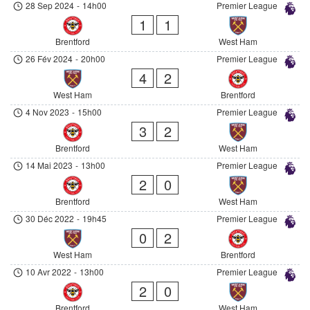
28 Sep 2024
-
14h00
Premier League
1
1
Brentford
West Ham
26 Fév 2024
-
20h00
Premier League
4
2
West Ham
Brentford
4 Nov 2023
-
15h00
Premier League
3
2
Brentford
West Ham
14 Mai 2023
-
13h00
Premier League
2
0
Brentford
West Ham
30 Déc 2022
-
19h45
Premier League
0
2
West Ham
Brentford
10 Avr 2022
-
13h00
Premier League
2
0
Brentford
West Ham