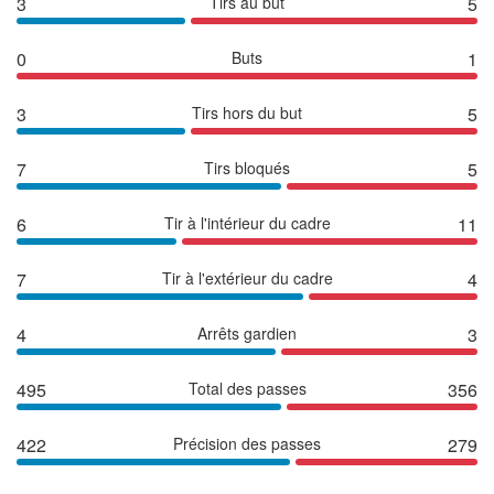
3
Tirs au but
5
0
Buts
1
3
Tirs hors du but
5
7
Tirs bloqués
5
6
Tir à l'intérieur du cadre
11
7
Tir à l'extérieur du cadre
4
4
Arrêts gardien
3
495
Total des passes
356
422
Précision des passes
279