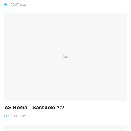
4 AOÛT 2026
AS Roma – Sassuolo ?:?
4 AOÛT 2026