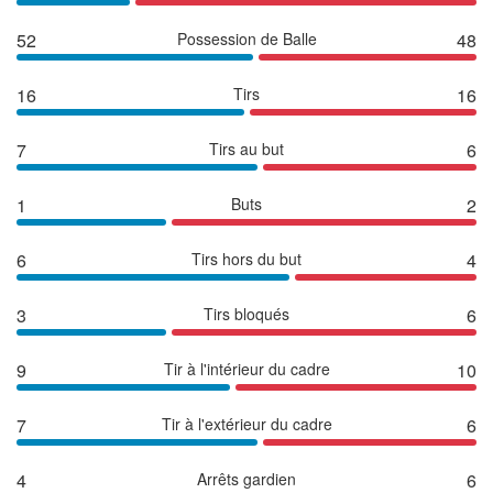
52
Possession de Balle
48
16
Tirs
16
7
Tirs au but
6
1
Buts
2
6
Tirs hors du but
4
3
Tirs bloqués
6
9
Tir à l'intérieur du cadre
10
7
Tir à l'extérieur du cadre
6
4
Arrêts gardien
6