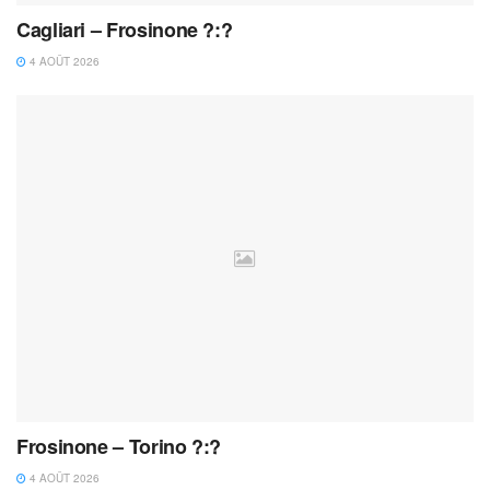
Cagliari – Frosinone ?:?
4 AOÛT 2026
Frosinone – Torino ?:?
4 AOÛT 2026