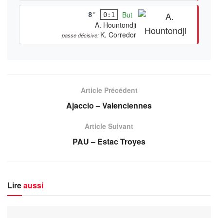
But
8'
0:1
A. Hountondji
K. Corredor
passe décisive:
Article Précédent
Ajaccio – Valenciennes
Article Suivant
PAU – Estac Troyes
Lire
aussi