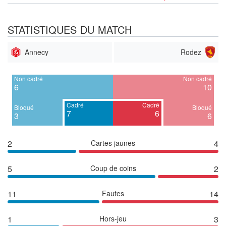
STATISTIQUES DU MATCH
Annecy
Rodez
Non cadré
Non cadré
6
10
Cadré
Cadré
Bloqué
Bloqué
7
6
3
6
2
Cartes jaunes
4
5
Coup de coins
2
11
Fautes
14
1
Hors-jeu
3