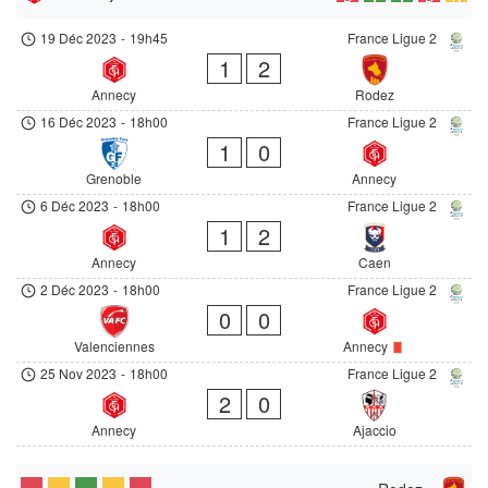
19 Déc 2023
-
19h45
France Ligue 2
1
2
Annecy
Rodez
16 Déc 2023
-
18h00
France Ligue 2
1
0
Grenoble
Annecy
6 Déc 2023
-
18h00
France Ligue 2
1
2
Annecy
Caen
2 Déc 2023
-
18h00
France Ligue 2
0
0
Valenciennes
Annecy
25 Nov 2023
-
18h00
France Ligue 2
2
0
Annecy
Ajaccio