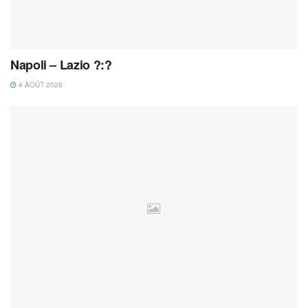
Napoli – Lazio ?:?
4 AOÛT 2026