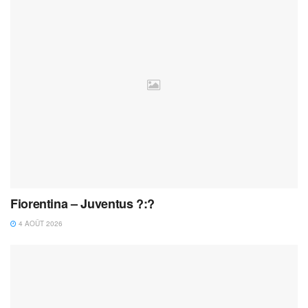
Fiorentina – Juventus ?:?
4 AOÛT 2026