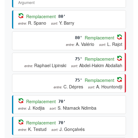
Argument
Remplacement
80'
R. Spano
Y. Barry
entre:
sort:
Remplacement
80'
A. Valério
L. Rajot
entre:
sort:
Remplacement
75'
Raphael Lipinski
Abdel-Hakim Abdallah
entre:
sort:
Remplacement
75'
C. Dépres
A. Hountondji
entre:
sort:
Remplacement
70'
J. Kodjia
S. Ntamack Ndimba
entre:
sort:
Remplacement
70'
K. Testud
J. Gonçalvés
entre:
sort: