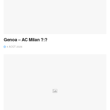
Genoa – AC Milan ?:?
4 AOÛT 2026