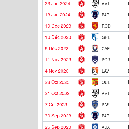
23 Jan 2024
AMI
13 Jan 2024
PAR
19 Déc 2023
ROD
16 Déc 2023
GRE
6 Déc 2023
CAE
11 Nov 2023
BOR
4 Nov 2023
LAV
28 Oct 2023
QUE
21 Oct 2023
AMI
7 Oct 2023
BAS
30 Sep 2023
PAR
26 Sep 2023
AUX