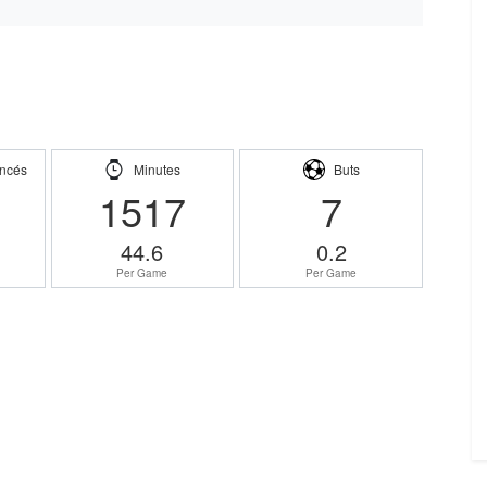
ncés
Minutes
Buts
1517
7
44.6
0.2
Per Game
Per Game