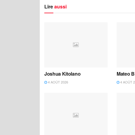
Lire
aussi
Joshua Kitolano
Mateo B
4 AOÛT 2026
4 AOÛT 2