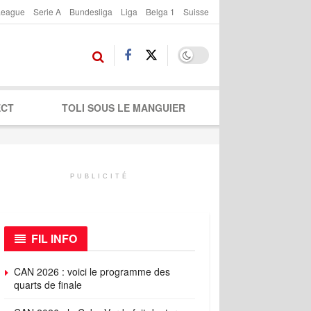
League
Serie A
Bundesliga
Liga
Belga 1
Suisse
ECT
TOLI SOUS LE MANGUIER
PUBLICITÉ
FIL INFO
CAN 2026 : voici le programme des
quarts de finale