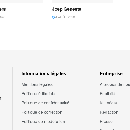
ers
Joep Geneste
026
4 AOÛT 2026
Informations légales
Entreprise
Mentions légales
À propos de no
Politique éditoriale
Publicité
n
Politique de confidentialité
Kit média
Politique de correction
Rédaction
Politique de modération
Presse