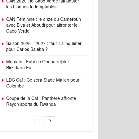
CAN 2026 : le Cabo Verde fait douter
les Lionnes Indomptables
CAN Féminine : le onze du Cameroun
avec Biya et Aboudi pour affronter le
Cabo Verde
Saison 2026 – 2027 : faut-il s’inquiéter
pour Carlos Baleba ?
Mercato : Fabrice Ondoa rejoint
Birkirkara Fc
LDC Caf : Ce sera Stade Malien pour
Colombe
Coupe de la Caf : Panthère affronte
Rayon sports du Rwanda